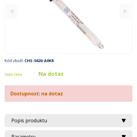
Kód zboží:
CHS-5620-A0K8
Na dotaz
Vaše cena
Dostupnost: na dotaz
Popis produktu
Parametry