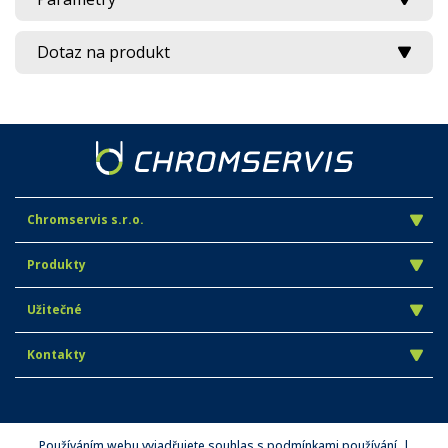
Dotaz na produkt
Chromservis s.r.o.
Produkty
Užitečné
Kontakty
Používáním webu vyjadřujete souhlas s podmínkami používání. |