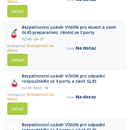
dotaz
Detail
Bezpečnostní uzávěr VISION pro eluent a závit
GL45 preparativní, (4mm) se 3 porty
VLC45-2D-SF
Dostupnost: na
Na dotaz
dotaz
Detail
Bezpečnostní uzávěr VISION pro odpadní
rozpouštědlo se 4 porty a závit GL45
VLC45-0013-TW
Dostupnost: na
Na dotaz
dotaz
Detail
Bezpečnostní uzávěr VISION pro odpadní
rozpouštědlo se 2 porty a závit GL45