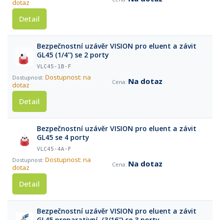
dotaz
Detail
Bezpečnostní uzávěr VISION pro eluent a závit
GL45 (1/4'') se 2 porty
VLC45-1B-F
Dostupnost: na
Na dotaz
dotaz
Detail
Bezpečnostní uzávěr VISION pro eluent a závit
GL45 se 4 porty
VLC45-4A-F
Dostupnost: na
Na dotaz
dotaz
Detail
Bezpečnostní uzávěr VISION pro eluent a závit
GL45 preparativní, (3/16'') se 3 porty