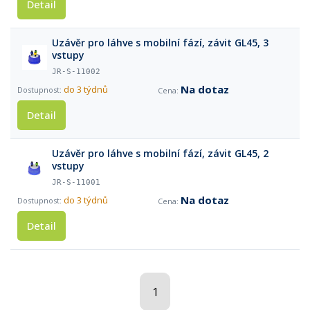
Detail
Uzávěr pro láhve s mobilní fází, závit GL45, 3
vstupy
JR-S-11002
Na dotaz
do 3 týdnů
Detail
Uzávěr pro láhve s mobilní fází, závit GL45, 2
vstupy
JR-S-11001
Na dotaz
do 3 týdnů
Detail
1