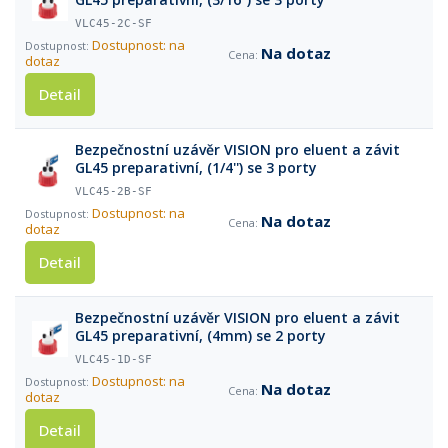
VLC45-2C-SF
Dostupnost: na
Na dotaz
dotaz
Detail
Bezpečnostní uzávěr VISION pro eluent a závit
GL45 preparativní, (1/4'') se 3 porty
VLC45-2B-SF
Dostupnost: na
Na dotaz
dotaz
Detail
Bezpečnostní uzávěr VISION pro eluent a závit
GL45 preparativní, (4mm) se 2 porty
VLC45-1D-SF
Dostupnost: na
Na dotaz
dotaz
Detail