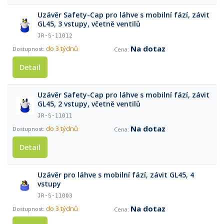
Uzávěr Safety-Cap pro láhve s mobilní fází, závit
GL45, 3 vstupy, včetně ventilů
JR-S-11012
Na dotaz
do 3 týdnů
Detail
Uzávěr Safety-Cap pro láhve s mobilní fází, závit
GL45, 2 vstupy, včetně ventilů
JR-S-11011
Na dotaz
do 3 týdnů
Detail
Uzávěr pro láhve s mobilní fází, závit GL45, 4
vstupy
JR-S-11003
Na dotaz
do 3 týdnů