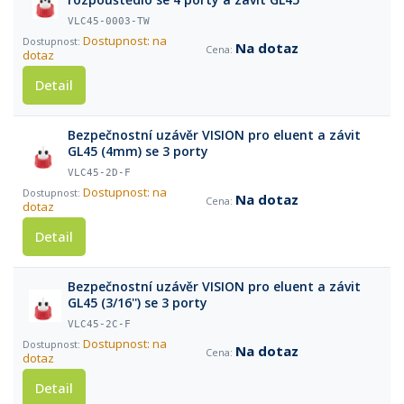
VLC45-0003-TW
Dostupnost: na
Na dotaz
dotaz
Detail
Bezpečnostní uzávěr VISION pro eluent a závit
GL45 (4mm) se 3 porty
VLC45-2D-F
Dostupnost: na
Na dotaz
dotaz
Detail
Bezpečnostní uzávěr VISION pro eluent a závit
GL45 (3/16'') se 3 porty
VLC45-2C-F
Dostupnost: na
Na dotaz
dotaz
Detail