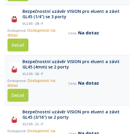
Bezpečnostní uzávěr VISION pro eluent a závit
GL45 (1/4'') se 3 porty
VLC45-2B-F
Dostupnost: na
Na dotaz
dotaz
Detail
Bezpečnostní uzávěr VISION pro eluent a závit
GL45 (4mm) se 2 porty
VLC45-1D-F
Dostupnost: na
Na dotaz
dotaz
Detail
Bezpečnostní uzávěr VISION pro eluent a závit
GL45 (3/16'') se 2 porty
VLC45-1C-F
Dostupnost: na
Na dotaz