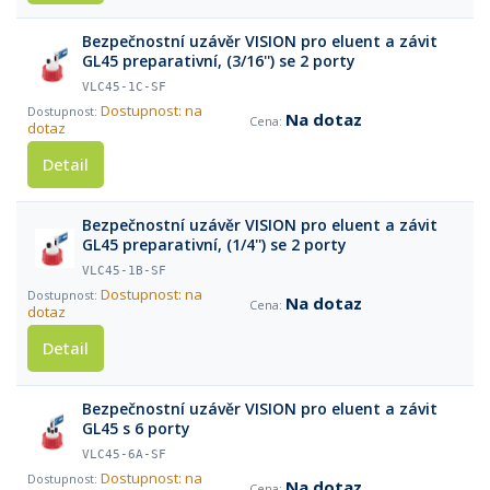
Bezpečnostní uzávěr VISION pro eluent a závit
GL45 preparativní, (3/16'') se 2 porty
VLC45-1C-SF
Dostupnost: na
Na dotaz
dotaz
Detail
Bezpečnostní uzávěr VISION pro eluent a závit
GL45 preparativní, (1/4'') se 2 porty
VLC45-1B-SF
Dostupnost: na
Na dotaz
dotaz
Detail
Bezpečnostní uzávěr VISION pro eluent a závit
GL45 s 6 porty
VLC45-6A-SF
Dostupnost: na
Na dotaz