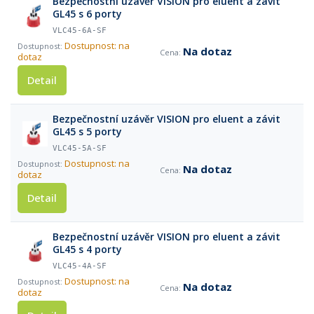
Bezpečnostní uzávěr VISION pro eluent a závit
GL45 s 6 porty
VLC45-6A-SF
Dostupnost: na
Na dotaz
dotaz
Detail
Bezpečnostní uzávěr VISION pro eluent a závit
GL45 s 5 porty
VLC45-5A-SF
Dostupnost: na
Na dotaz
dotaz
Detail
Bezpečnostní uzávěr VISION pro eluent a závit
GL45 s 4 porty
VLC45-4A-SF
Dostupnost: na
Na dotaz
dotaz