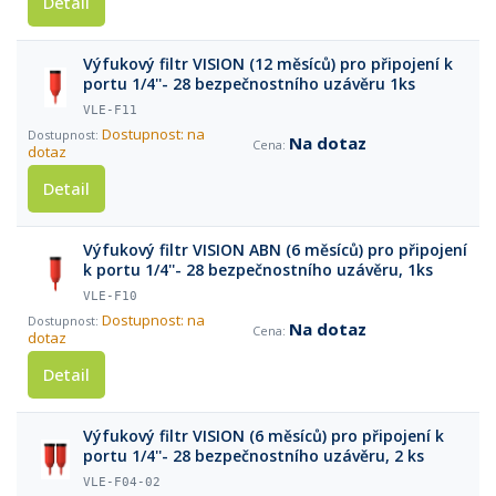
Detail
Výfukový filtr VISION (12 měsíců) pro připojení k
portu 1/4''- 28 bezpečnostního uzávěru 1ks
VLE-F11
Dostupnost: na
Na dotaz
dotaz
Detail
Výfukový filtr VISION ABN (6 měsíců) pro připojení
k portu 1/4''- 28 bezpečnostního uzávěru, 1ks
VLE-F10
Dostupnost: na
Na dotaz
dotaz
Detail
Výfukový filtr VISION (6 měsíců) pro připojení k
portu 1/4''- 28 bezpečnostního uzávěru, 2 ks
VLE-F04-02