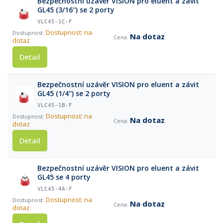
Bezpečnostní uzávěr VISION pro eluent a závit
GL45 (3/16'') se 2 porty
VLC45-1C-F
Dostupnost: na
Na dotaz
dotaz
Detail
Bezpečnostní uzávěr VISION pro eluent a závit
GL45 (1/4'') se 2 porty
VLC45-1B-F
Dostupnost: na
Na dotaz
dotaz
Detail
Bezpečnostní uzávěr VISION pro eluent a závit
GL45 se 4 porty
VLC45-4A-F
Dostupnost: na
Na dotaz
dotaz