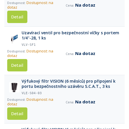
Dostupnost: na
Na dotaz
dotaz
Detail
Uzavírací ventil pro bezpečnostní víčky s portem
1/4''-28, 1 ks
VLV-SF1
Dostupnost: na
Na dotaz
dotaz
Detail
Výfukový filtr VISION (6 měsíců) pro připojení k
portu bezpečnostního uzávěru S.C.A.T., 3 ks
VLE-S04-03
Dostupnost: na
Na dotaz
dotaz
Detail