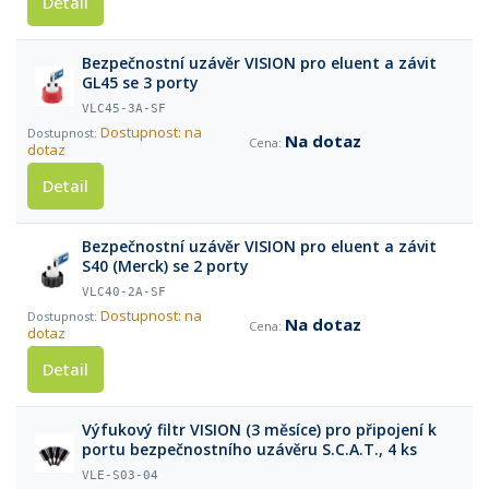
Detail
Bezpečnostní uzávěr VISION pro eluent a závit
GL45 se 3 porty
VLC45-3A-SF
Dostupnost: na
Na dotaz
dotaz
Detail
Bezpečnostní uzávěr VISION pro eluent a závit
S40 (Merck) se 2 porty
VLC40-2A-SF
Dostupnost: na
Na dotaz
dotaz
Detail
Výfukový filtr VISION (3 měsíce) pro připojení k
portu bezpečnostního uzávěru S.C.A.T., 4 ks
VLE-S03-04