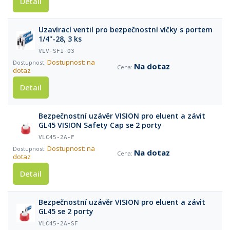
Detail
Uzavírací ventil pro bezpečnostní víčky s portem
1/4''-28, 3 ks
VLV-SF1-03
Dostupnost: na
Na dotaz
dotaz
Detail
Bezpečnostní uzávěr VISION pro eluent a závit
GL45 VISION Safety Cap se 2 porty
VLC45-2A-F
Dostupnost: na
Na dotaz
dotaz
Detail
Bezpečnostní uzávěr VISION pro eluent a závit
GL45 se 2 porty
VLC45-2A-SF