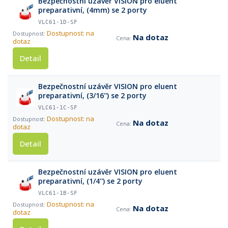
Bezpečnostní uzávěr VISION pro eluent
preparativní, (4mm) se 2 porty
VLC61-1D-SF
Dostupnost: na
Na dotaz
dotaz
Detail
Bezpečnostní uzávěr VISION pro eluent
preparativní, (3/16'') se 2 porty
VLC61-1C-SF
Dostupnost: na
Na dotaz
dotaz
Detail
Bezpečnostní uzávěr VISION pro eluent
preparativní, (1/4'') se 2 porty
VLC61-1B-SF
Dostupnost: na
Na dotaz
dotaz