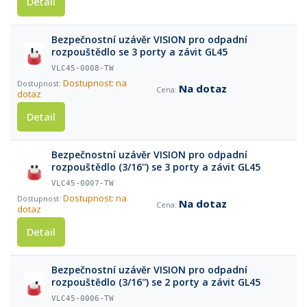
Detail
Bezpečnostní uzávěr VISION pro odpadní
rozpouštědlo se 3 porty a závit GL45
VLC45-0008-TW
Dostupnost: na
Na dotaz
dotaz
Detail
Bezpečnostní uzávěr VISION pro odpadní
rozpouštědlo (3/16'') se 3 porty a závit GL45
VLC45-0007-TW
Dostupnost: na
Na dotaz
dotaz
Detail
Bezpečnostní uzávěr VISION pro odpadní
rozpouštědlo (3/16'') se 2 porty a závit GL45
VLC45-0006-TW