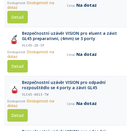
Dostupnost: na
Na dotaz
dotaz
Detail
Bezpečnostní uzávěr VISION pro eluent a závit
GL45 preparativní, (4mm) se 3 porty
VLC45-2D-SF
Dostupnost: na
Na dotaz
dotaz
Detail
Bezpečnostní uzávěr VISION pro odpadní
rozpouštědlo se 4 porty a závit GL45
VLC45-0013-TW
Dostupnost: na
Na dotaz
dotaz
Detail