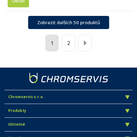
Detail
Zobrazit dalších 50 produktů
1
2
Chromservis s.r.o.
Produkty
Užitečné