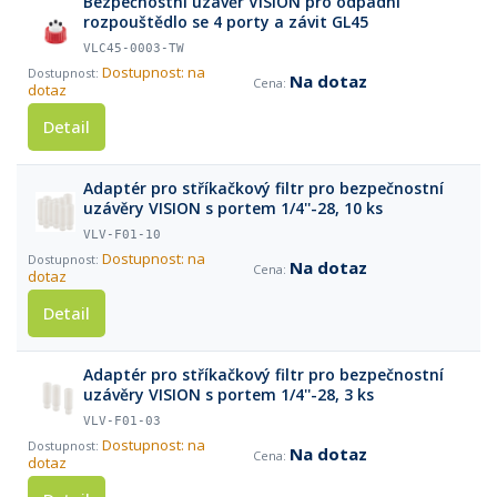
Bezpečnostní uzávěr VISION pro odpadní
rozpouštědlo se 4 porty a závit GL45
VLC45-0003-TW
Dostupnost: na
Na dotaz
dotaz
Detail
Adaptér pro stříkačkový filtr pro bezpečnostní
uzávěry VISION s portem 1/4''-28, 10 ks
VLV-F01-10
Dostupnost: na
Na dotaz
dotaz
Detail
Adaptér pro stříkačkový filtr pro bezpečnostní
uzávěry VISION s portem 1/4''-28, 3 ks
VLV-F01-03
Dostupnost: na
Na dotaz
dotaz