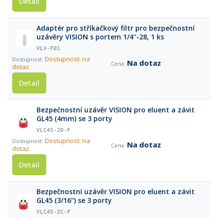
Detail
Adaptér pro stříkačkový filtr pro bezpečnostní
uzávěry VISION s portem 1/4''-28, 1 ks
VLV-F01
Dostupnost: na
Na dotaz
dotaz
Detail
Bezpečnostní uzávěr VISION pro eluent a závit
GL45 (4mm) se 3 porty
VLC45-2D-F
Dostupnost: na
Na dotaz
dotaz
Detail
Bezpečnostní uzávěr VISION pro eluent a závit
GL45 (3/16'') se 3 porty
VLC45-2C-F