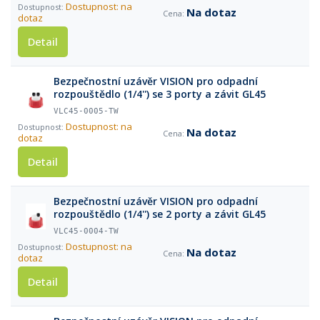
Dostupnost: na
Na dotaz
dotaz
Detail
Bezpečnostní uzávěr VISION pro odpadní
rozpouštědlo (1/4'') se 3 porty a závit GL45
VLC45-0005-TW
Dostupnost: na
Na dotaz
dotaz
Detail
Bezpečnostní uzávěr VISION pro odpadní
rozpouštědlo (1/4'') se 2 porty a závit GL45
VLC45-0004-TW
Dostupnost: na
Na dotaz
dotaz
Detail