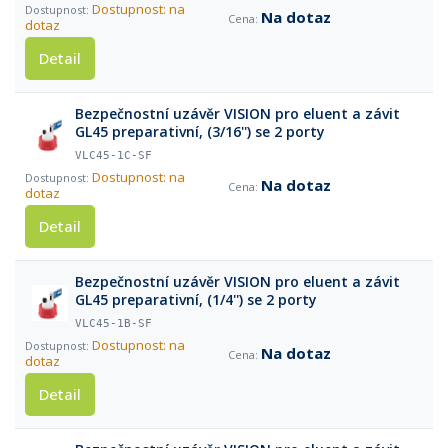
Dostupnost: na
Na dotaz
dotaz
Detail
Bezpečnostní uzávěr VISION pro eluent a závit
GL45 preparativní, (3/16'') se 2 porty
VLC45-1C-SF
Dostupnost: na
Na dotaz
dotaz
Detail
Bezpečnostní uzávěr VISION pro eluent a závit
GL45 preparativní, (1/4'') se 2 porty
VLC45-1B-SF
Dostupnost: na
Na dotaz
dotaz
Detail