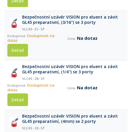
Detail
Bezpečnostní uzávěr VISION pro eluent a závit
GL45 preparativní, (3/16'') se 3 porty
VLC45-2C-SF
Dostupnost: na
Na dotaz
dotaz
Detail
Bezpečnostní uzávěr VISION pro eluent a závit
GL45 preparativní, (1/4'') se 3 porty
VLC45-2B-SF
Dostupnost: na
Na dotaz
dotaz
Detail
Bezpečnostní uzávěr VISION pro eluent a závit
GL45 preparativní, (4mm) se 2 porty
VLC45-1D-SF