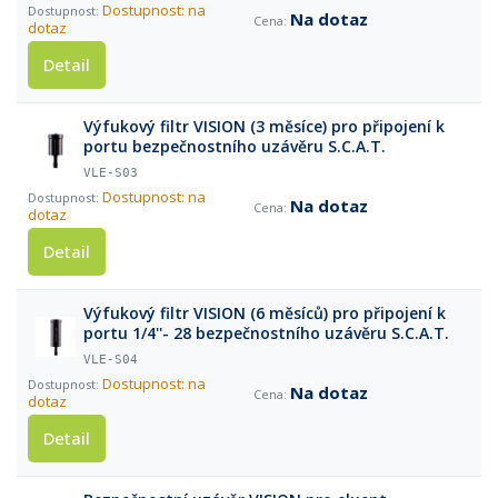
Dostupnost: na
Na dotaz
dotaz
Detail
Výfukový filtr VISION (3 měsíce) pro připojení k
portu bezpečnostního uzávěru S.C.A.T.
VLE-S03
Dostupnost: na
Na dotaz
dotaz
Detail
Výfukový filtr VISION (6 měsíců) pro připojení k
portu 1/4''- 28 bezpečnostního uzávěru S.C.A.T.
VLE-S04
Dostupnost: na
Na dotaz
dotaz
Detail