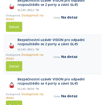
Bezpečnostní uzávěr VISION pro odpadní
rozpouštědlo se 2 porty a závit GL45
VLC45-0012-TW
Dostupnost: na
Na dotaz
dotaz
Detail
Bezpečnostní uzávěr VISION pro odpadní
rozpouštědlo se 2 porty a závit GL45
VLC45-0011-TW
Dostupnost: na
Na dotaz
dotaz
Detail
Bezpečnostní uzávěr VISION pro odpadní
rozpouštědlo se 4 porty a závit GL45
VLC45-0010-TW
Dostupnost: na
Na dotaz
dotaz