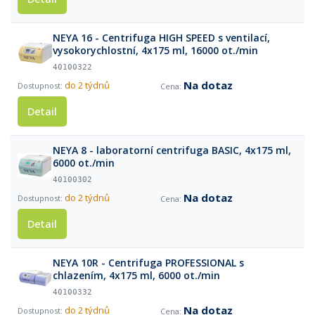
NEYA 16 - Centrifuga HIGH SPEED s ventilací,
vysokorychlostní, 4x175 ml, 16000 ot./min
40100322
Na dotaz
do 2 týdnů
Detail
NEYA 8 - laboratorní centrifuga BASIC, 4x175 ml,
6000 ot./min
40100302
Na dotaz
do 2 týdnů
Detail
NEYA 10R - Centrifuga PROFESSIONAL s
chlazením, 4x175 ml, 6000 ot./min
40100332
Na dotaz
do 2 týdnů