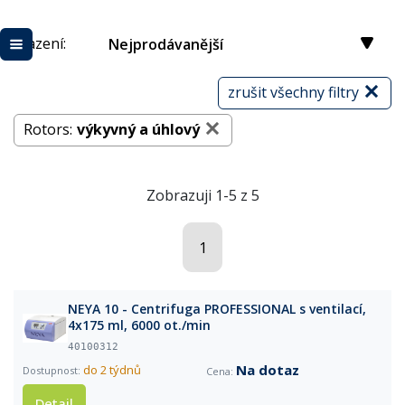
Řazení:
Nejprodávanější
zrušit všechny filtry
Rotors:
výkyvný a úhlový
Zobrazuji 1-5 z 5
1
NEYA 10 - Centrifuga PROFESSIONAL s ventilací,
4x175 ml, 6000 ot./min
40100312
Na dotaz
do 2 týdnů
Detail