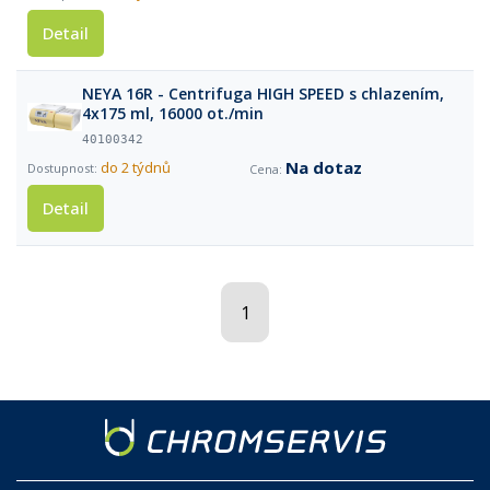
Detail
NEYA 16R - Centrifuga HIGH SPEED s chlazením,
4x175 ml, 16000 ot./min
40100342
Na dotaz
do 2 týdnů
Detail
1