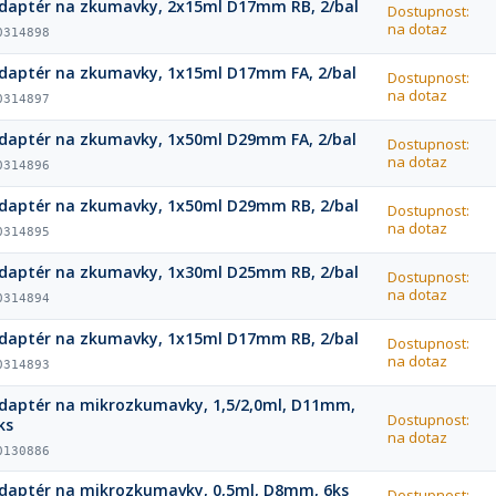
daptér na zkumavky, 2x15ml D17mm RB, 2/bal
Dostupnost:
na dotaz
0314898
daptér na zkumavky, 1x15ml D17mm FA, 2/bal
Dostupnost:
na dotaz
0314897
daptér na zkumavky, 1x50ml D29mm FA, 2/bal
Dostupnost:
na dotaz
0314896
daptér na zkumavky, 1x50ml D29mm RB, 2/bal
Dostupnost:
na dotaz
0314895
daptér na zkumavky, 1x30ml D25mm RB, 2/bal
Dostupnost:
na dotaz
0314894
daptér na zkumavky, 1x15ml D17mm RB, 2/bal
Dostupnost:
na dotaz
0314893
daptér na mikrozkumavky, 1,5/2,0ml, D11mm,
Dostupnost:
ks
na dotaz
0130886
daptér na mikrozkumavky, 0,5ml, D8mm, 6ks
Dostupnost: