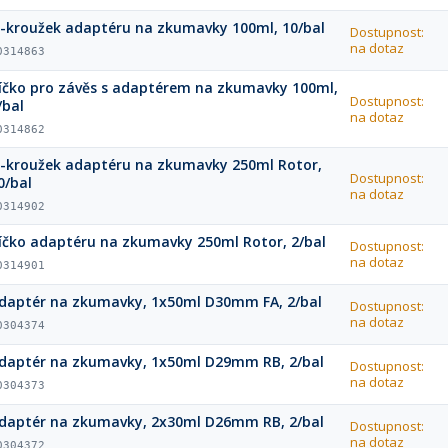
-kroužek adaptéru na zkumavky 100ml, 10/bal
Dostupnost:
na dotaz
0314863
íčko pro závěs s adaptérem na zkumavky 100ml,
Dostupnost:
/bal
na dotaz
0314862
-kroužek adaptéru na zkumavky 250ml Rotor,
Dostupnost:
0/bal
na dotaz
0314902
íčko adaptéru na zkumavky 250ml Rotor, 2/bal
Dostupnost:
na dotaz
0314901
daptér na zkumavky, 1x50ml D30mm FA, 2/bal
Dostupnost:
na dotaz
0304374
daptér na zkumavky, 1x50ml D29mm RB, 2/bal
Dostupnost:
na dotaz
0304373
daptér na zkumavky, 2x30ml D26mm RB, 2/bal
Dostupnost:
na dotaz
0304372