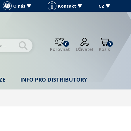
O nás
Kontakt
CZ
0
0
Porovnat
Uživatel
Košík
ZE
INFO PRO DISTRIBUTORY