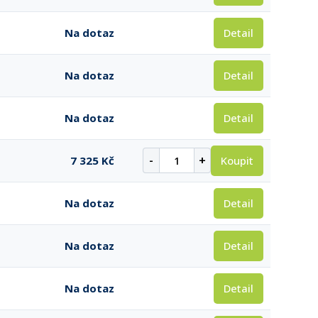
Detail
Na dotaz
Detail
Na dotaz
Detail
Na dotaz
-
+
Koupit
7 325 Kč
Detail
Na dotaz
Detail
Na dotaz
Detail
Na dotaz