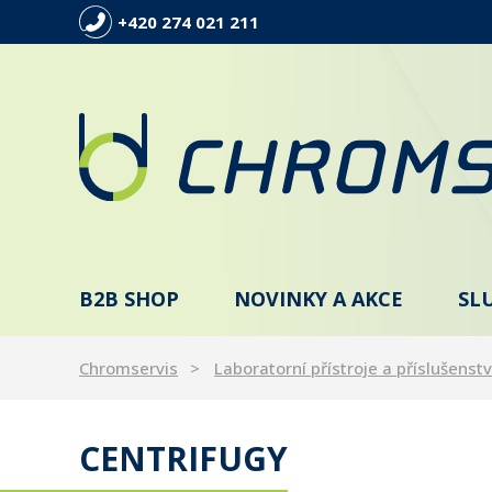
+420 274 021 211
B2B SHOP
NOVINKY A AKCE
SL
Chromservis
Laboratorní přístroje a příslušenstv
CENTRIFUGY