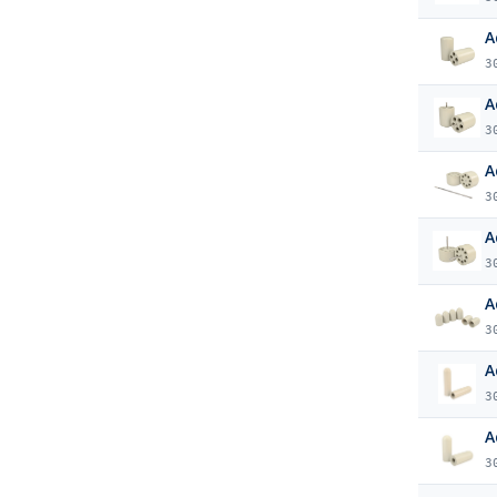
A
3
A
3
A
3
A
3
A
3
A
3
A
3