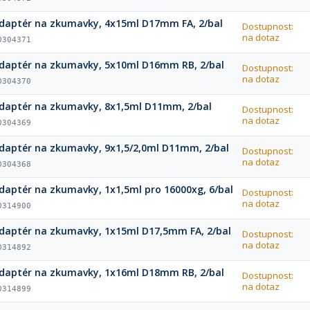
daptér na zkumavky, 4x15ml D17mm FA, 2/bal
Dostupnost:
na dotaz
0304371
daptér na zkumavky, 5x10ml D16mm RB, 2/bal
Dostupnost:
na dotaz
0304370
daptér na zkumavky, 8x1,5ml D11mm, 2/bal
Dostupnost:
na dotaz
0304369
daptér na zkumavky, 9x1,5/2,0ml D11mm, 2/bal
Dostupnost:
na dotaz
0304368
daptér na zkumavky, 1x1,5ml pro 16000xg, 6/bal
Dostupnost:
na dotaz
0314900
daptér na zkumavky, 1x15ml D17,5mm FA, 2/bal
Dostupnost:
na dotaz
0314892
daptér na zkumavky, 1x16ml D18mm RB, 2/bal
Dostupnost:
na dotaz
0314899