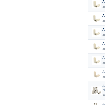
A
3
A
3
A
3
A
3
A
3
A
3
A
6
3
A