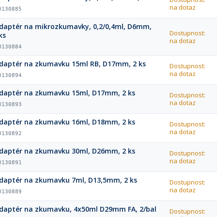
na dotaz
0130885
daptér na mikrozkumavky, 0,2/0,4ml, D6mm,
Dostupnost:
ks
na dotaz
0130884
daptér na zkumavku 15ml RB, D17mm, 2 ks
Dostupnost:
na dotaz
0130894
daptér na zkumavku 15ml, D17mm, 2 ks
Dostupnost:
na dotaz
0130893
daptér na zkumavku 16ml, D18mm, 2 ks
Dostupnost:
na dotaz
0130892
daptér na zkumavku 30ml, D26mm, 2 ks
Dostupnost:
na dotaz
0130891
daptér na zkumavku 7ml, D13,5mm, 2 ks
Dostupnost:
na dotaz
0130889
daptér na zkumavku, 4x50ml D29mm FA, 2/bal
Dostupnost: