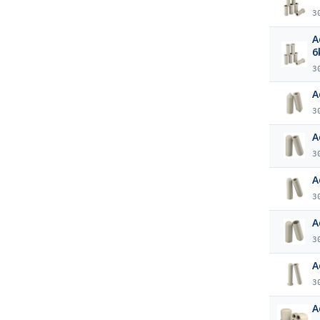
3
A
6
3
A
3
A
3
A
3
A
3
A
3
A