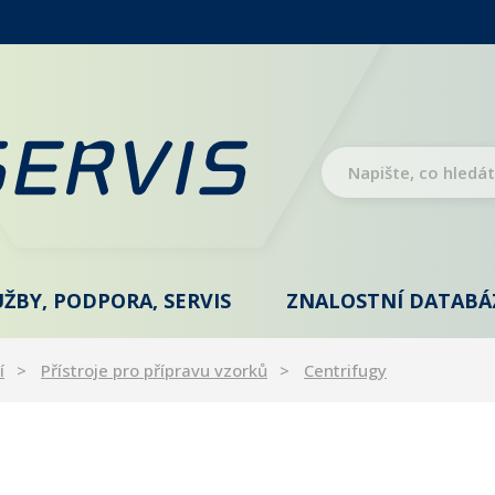
UŽBY, PODPORA, SERVIS
ZNALOSTNÍ DATABÁ
í
Přístroje pro přípravu vzorků
Centrifugy