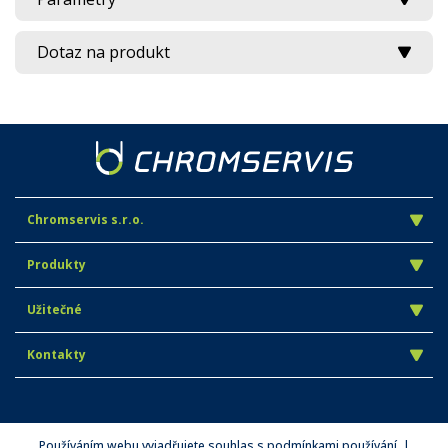
Dotaz na produkt
Chromservis s.r.o.
Produkty
Užitečné
Kontakty
Používáním webu vyjadřujete souhlas s podmínkami používání. |