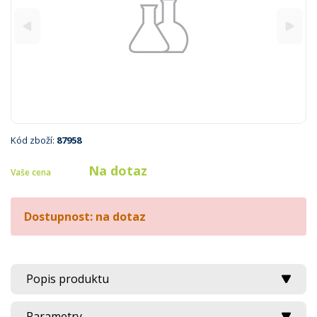
Kód zboží:
87958
Na dotaz
Vaše cena
Dostupnost: na dotaz
Popis produktu
Parametry