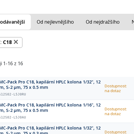
odávanější
Od nejlevnějšího
Od nejdražšího
:
C18
i 1-16 z 16
MC-Pack Pro C18, kapilární HPLC kolona 1/32", 12
Dostupnost:
m, S-2 µm, 75 x 0.5 mm
na dotaz
S12S02-L5J0RU
MC-Pack Pro C18, kapilární HPLC kolona 1/16", 12
Dostupnost:
m, S-2 µm, 75 x 0.5 mm
na dotaz
S12S02-L5J0AU
MC-Pack Pro C18, kapilární HPLC kolona 1/32", 12
Dostupnost:
m, S-2 µm, 75 x 0.3 mm