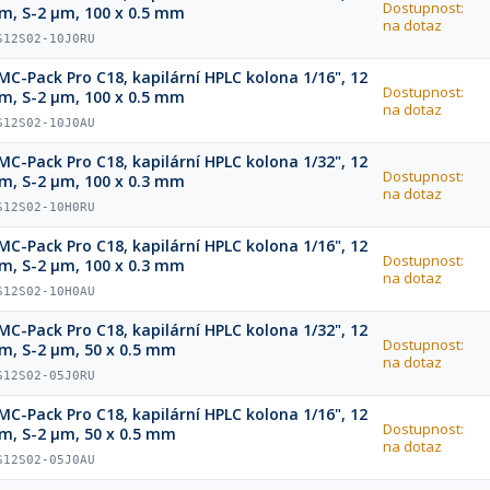
Dostupnost:
m, S-2 µm, 100 x 0.5 mm
na dotaz
S12S02-10J0RU
MC-Pack Pro C18, kapilární HPLC kolona 1/16", 12
Dostupnost:
m, S-2 µm, 100 x 0.5 mm
na dotaz
S12S02-10J0AU
MC-Pack Pro C18, kapilární HPLC kolona 1/32", 12
Dostupnost:
m, S-2 µm, 100 x 0.3 mm
na dotaz
S12S02-10H0RU
MC-Pack Pro C18, kapilární HPLC kolona 1/16", 12
Dostupnost:
m, S-2 µm, 100 x 0.3 mm
na dotaz
S12S02-10H0AU
MC-Pack Pro C18, kapilární HPLC kolona 1/32", 12
Dostupnost:
m, S-2 µm, 50 x 0.5 mm
na dotaz
S12S02-05J0RU
MC-Pack Pro C18, kapilární HPLC kolona 1/16", 12
Dostupnost:
m, S-2 µm, 50 x 0.5 mm
na dotaz
S12S02-05J0AU