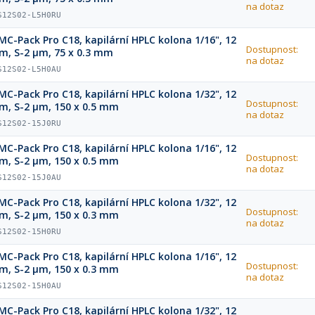
na dotaz
S12S02-L5H0RU
MC-Pack Pro C18, kapilární HPLC kolona 1/16", 12
Dostupnost:
m, S-2 µm, 75 x 0.3 mm
na dotaz
S12S02-L5H0AU
MC-Pack Pro C18, kapilární HPLC kolona 1/32", 12
Dostupnost:
m, S-2 µm, 150 x 0.5 mm
na dotaz
S12S02-15J0RU
MC-Pack Pro C18, kapilární HPLC kolona 1/16", 12
Dostupnost:
m, S-2 µm, 150 x 0.5 mm
na dotaz
S12S02-15J0AU
MC-Pack Pro C18, kapilární HPLC kolona 1/32", 12
Dostupnost:
m, S-2 µm, 150 x 0.3 mm
na dotaz
S12S02-15H0RU
MC-Pack Pro C18, kapilární HPLC kolona 1/16", 12
Dostupnost:
m, S-2 µm, 150 x 0.3 mm
na dotaz
S12S02-15H0AU
MC-Pack Pro C18, kapilární HPLC kolona 1/32", 12