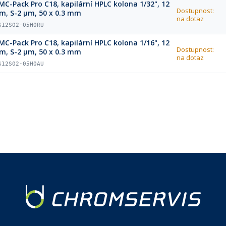
MC-Pack Pro C18, kapilární HPLC kolona 1/32", 12
Dostupnost:
m, S-2 µm, 50 x 0.3 mm
na dotaz
S12S02-05H0RU
MC-Pack Pro C18, kapilární HPLC kolona 1/16", 12
Dostupnost:
m, S-2 µm, 50 x 0.3 mm
na dotaz
S12S02-05H0AU