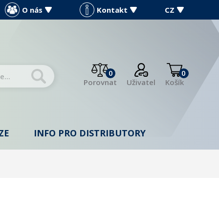
O nás
Kontakt
CZ
0
0
Porovnat
Uživatel
Košík
ZE
INFO PRO DISTRIBUTORY