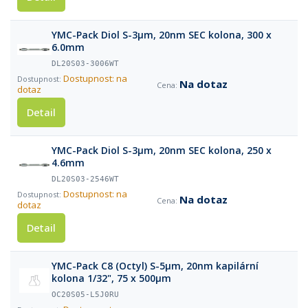
YMC-Pack Diol S-3µm, 20nm SEC kolona, 300 x
6.0mm
DL20S03-3006WT
Dostupnost: na
Na dotaz
dotaz
Detail
YMC-Pack Diol S-3µm, 20nm SEC kolona, 250 x
4.6mm
DL20S03-2546WT
Dostupnost: na
Na dotaz
dotaz
Detail
YMC-Pack C8 (Octyl) S-5µm, 20nm kapilární
kolona 1/32", 75 x 500µm
OC20S05-L5J0RU