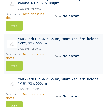
kolona 1/16", 50 x 300µm
OC20S05-05H0AU
Dostupnost: na
Na dotaz
dotaz
Detail
YMC-Pack Diol-NP S-5µm, 20nm kapilární kolona
1/32", 75 x 500µm
DN20S05-L5J0RU
Dostupnost: na
Na dotaz
dotaz
Detail
YMC-Pack Diol-NP S-5µm, 20nm kapilární kolona
1/16", 75 x 500µm
DN20S05-L5J0AU
Dostupnost: na
Na dotaz
dotaz
Detail