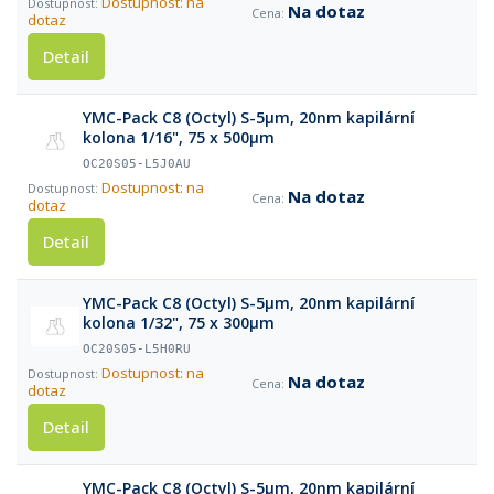
Dostupnost: na
Na dotaz
dotaz
Detail
YMC-Pack C8 (Octyl) S-5µm, 20nm kapilární
kolona 1/16", 75 x 500µm
OC20S05-L5J0AU
Dostupnost: na
Na dotaz
dotaz
Detail
YMC-Pack C8 (Octyl) S-5µm, 20nm kapilární
kolona 1/32", 75 x 300µm
OC20S05-L5H0RU
Dostupnost: na
Na dotaz
dotaz
Detail
YMC-Pack C8 (Octyl) S-5µm, 20nm kapilární