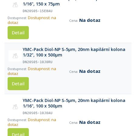
1/16", 150 x 75µm
DN20S05-15E8AU
Dostupnost: na
Na dotaz
dotaz
Detail
YMC-Pack Diol-NP S-5µm, 20nm kapilární kolona
1/32", 100 x 500µm
DN20S05-10J0RU
Dostupnost: na
Na dotaz
dotaz
Detail
YMC-Pack Diol-NP S-5µm, 20nm kapilární kolona
1/16", 100 x 500µm
DN20S05-10J0AU
Dostupnost: na
Na dotaz
dotaz
Detail