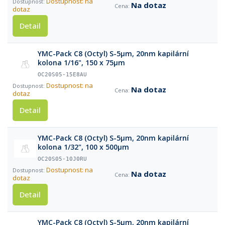
Dostupnost: na
Na dotaz
dotaz
Detail
YMC-Pack C8 (Octyl) S-5µm, 20nm kapilární
kolona 1/16", 150 x 75µm
OC20S05-15E8AU
Dostupnost: na
Na dotaz
dotaz
Detail
YMC-Pack C8 (Octyl) S-5µm, 20nm kapilární
kolona 1/32", 100 x 500µm
OC20S05-10J0RU
Dostupnost: na
Na dotaz
dotaz
Detail
YMC-Pack C8 (Octyl) S-5µm, 20nm kapilární