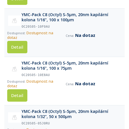
YMC-Pack C8 (Octyl) S-5µm, 20nm kapilární
kolona 1/16", 100 x 100µm
OC20S05-10F0AU
Dostupnost: na
Na dotaz
dotaz
Detail
YMC-Pack C8 (Octyl) S-5µm, 20nm kapilární
kolona 1/16", 100 x 75µm
OC20S05-10E8AU
Dostupnost: na
Na dotaz
dotaz
Detail
YMC-Pack C8 (Octyl) S-5µm, 20nm kapilární
kolona 1/32", 50 x 500µm
OC20S05-05J0RU