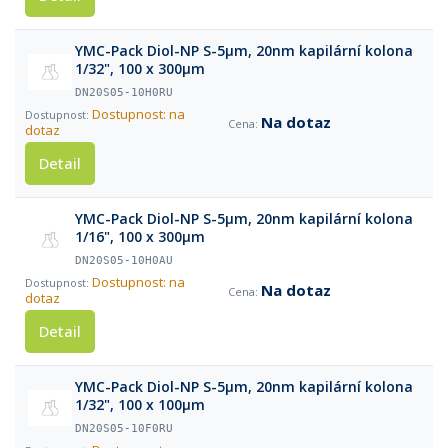
YMC-Pack Diol-NP S-5µm, 20nm kapilární kolona
1/32", 100 x 300µm
DN20S05-10H0RU
Dostupnost: na
Na dotaz
dotaz
Detail
YMC-Pack Diol-NP S-5µm, 20nm kapilární kolona
1/16", 100 x 300µm
DN20S05-10H0AU
Dostupnost: na
Na dotaz
dotaz
Detail
YMC-Pack Diol-NP S-5µm, 20nm kapilární kolona
1/32", 100 x 100µm
DN20S05-10F0RU