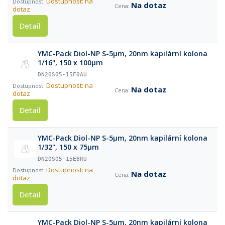
Dostupnost: na
Na dotaz
dotaz
Detail
YMC-Pack Diol-NP S-5µm, 20nm kapilární kolona
1/16", 150 x 100µm
DN20S05-15F0AU
Dostupnost: na
Na dotaz
dotaz
Detail
YMC-Pack Diol-NP S-5µm, 20nm kapilární kolona
1/32", 150 x 75µm
DN20S05-15E8RU
Dostupnost: na
Na dotaz
dotaz
Detail
YMC-Pack Diol-NP S-5µm, 20nm kapilární kolona