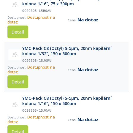
kolona 1/16", 75 x 300µm
OC20S05-L5H0AU
Dostupnost: na
Na dotaz
dotaz
Detail
YMC-Pack C8 (Octyl) S-5µm, 20nm kapilární
kolona 1/32", 150 x 500µm
OC20S05-15J0RU
Dostupnost: na
Na dotaz
dotaz
Detail
YMC-Pack C8 (Octyl) S-5µm, 20nm kapilární
kolona 1/16", 150 x 500µm
OC20S05-15J0AU
Dostupnost: na
Na dotaz
dotaz
Detail