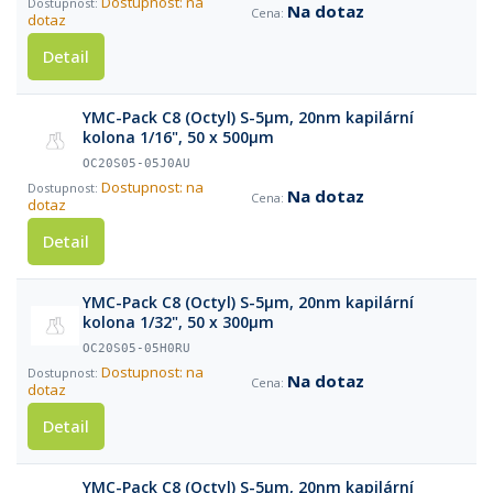
Dostupnost: na
Na dotaz
dotaz
Detail
YMC-Pack C8 (Octyl) S-5µm, 20nm kapilární
kolona 1/16", 50 x 500µm
OC20S05-05J0AU
Dostupnost: na
Na dotaz
dotaz
Detail
YMC-Pack C8 (Octyl) S-5µm, 20nm kapilární
kolona 1/32", 50 x 300µm
OC20S05-05H0RU
Dostupnost: na
Na dotaz
dotaz
Detail
YMC-Pack C8 (Octyl) S-5µm, 20nm kapilární