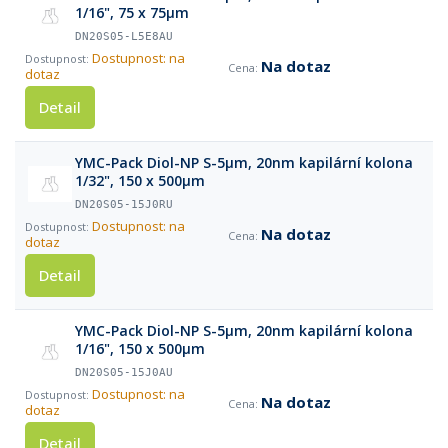
1/16", 75 x 75µm
DN20S05-L5E8AU
Dostupnost: na
Na dotaz
dotaz
Detail
YMC-Pack Diol-NP S-5µm, 20nm kapilární kolona
1/32", 150 x 500µm
DN20S05-15J0RU
Dostupnost: na
Na dotaz
dotaz
Detail
YMC-Pack Diol-NP S-5µm, 20nm kapilární kolona
1/16", 150 x 500µm
DN20S05-15J0AU
Dostupnost: na
Na dotaz
dotaz
Detail