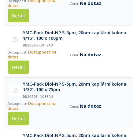
Dostupnost: na
Na dotaz
dotaz
Detail
YMC-Pack Diol-NP S-5µm, 20nm kapilární kolona
1/16", 100 x 100µm
DN20S05-10F0AU
Dostupnost: na
Na dotaz
dotaz
Detail
YMC-Pack Diol-NP S-5µm, 20nm kapilární kolona
1/32", 100 x 75µm
DN20S05-10E8RU
Dostupnost: na
Na dotaz
dotaz
Detail
YMC-Pack Diol-NP S-5µm, 20nm kapilární kolona