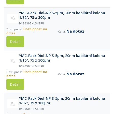
YMC-Pack Diol-NP S-5µm, 20nm kapilární kolona
1/32", 75 x 300µm
DN20S05-L5H0RU
Dostupnost: na
Na dotaz
dotaz
Detail
YMC-Pack Diol-NP S-5µm, 20nm kapilární kolona
1/16", 75 x 300µm
DN20S05-L5H0AU
Dostupnost: na
Na dotaz
dotaz
Detail
YMC-Pack Diol-NP S-5µm, 20nm kapilární kolona
1/32", 75 x 100µm
DN20S05-L5F0RU