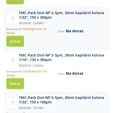
YMC-Pack Diol-NP S-5µm, 20nm kapilární kolona
1/32", 150 x 300µm
DN20S05-15H0RU
Dostupnost: na
Na dotaz
dotaz
Detail
YMC-Pack Diol-NP S-5µm, 20nm kapilární kolona
1/16", 150 x 300µm
DN20S05-15H0AU
Dostupnost: na
Na dotaz
dotaz
Detail
YMC-Pack Diol-NP S-5µm, 20nm kapilární kolona
1/32", 150 x 100µm
DN20S05-15F0RU