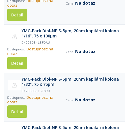
Dostupnost: na
Na dotaz
dotaz
Detail
YMC-Pack Diol-NP S-5µm, 20nm kapilární kolona
1/16", 75 x 100µm
DN20S05-L5F0AU
Dostupnost: na
Na dotaz
dotaz
Detail
YMC-Pack Diol-NP S-5µm, 20nm kapilární kolona
1/32", 75 x 75µm
DN20S05-L5E8RU
Dostupnost: na
Na dotaz
dotaz
Detail
YMC-Pack Diol-NP S-5µm, 20nm kapilární kolona