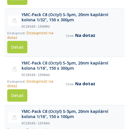
YMC-Pack C8 (Octyl) S-5µm, 20nm kapilární
kolona 1/32", 150 x 300µm
OC20S05-15H0RU
Dostupnost: na
Na dotaz
dotaz
Detail
YMC-Pack C8 (Octyl) S-5µm, 20nm kapilární
kolona 1/16", 150 x 300µm
OC20S05-15H0AU
Dostupnost: na
Na dotaz
dotaz
Detail
YMC-Pack C8 (Octyl) S-5µm, 20nm kapilární
kolona 1/16", 150 x 100µm
OC20S05-15F0AU