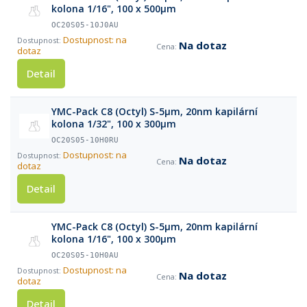
kolona 1/16", 100 x 500µm
OC20S05-10J0AU
Dostupnost: na
Na dotaz
dotaz
Detail
YMC-Pack C8 (Octyl) S-5µm, 20nm kapilární
kolona 1/32", 100 x 300µm
OC20S05-10H0RU
Dostupnost: na
Na dotaz
dotaz
Detail
YMC-Pack C8 (Octyl) S-5µm, 20nm kapilární
kolona 1/16", 100 x 300µm
OC20S05-10H0AU
Dostupnost: na
Na dotaz
dotaz
Detail