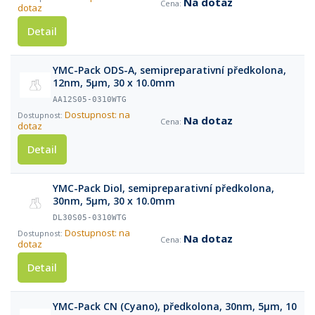
Na dotaz
dotaz
Detail
YMC-Pack ODS-A, semipreparativní předkolona,
12nm, 5µm, 30 x 10.0mm
AA12S05-0310WTG
Dostupnost: na
Na dotaz
dotaz
Detail
YMC-Pack Diol, semipreparativní předkolona,
30nm, 5µm, 30 x 10.0mm
DL30S05-0310WTG
Dostupnost: na
Na dotaz
dotaz
Detail
YMC-Pack CN (Cyano), předkolona, 30nm, 5µm, 10