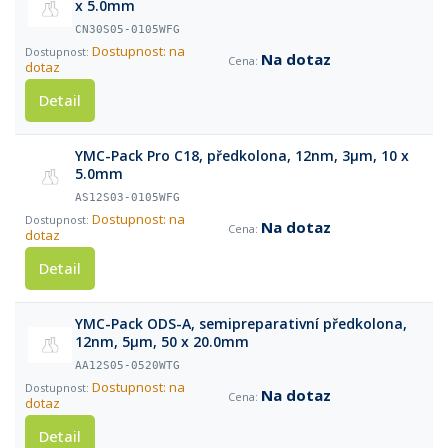
x 5.0mm
CN30S05-0105WFG
Dostupnost: na
Na dotaz
dotaz
Detail
YMC-Pack Pro C18, předkolona, 12nm, 3µm, 10 x
5.0mm
AS12S03-0105WFG
Dostupnost: na
Na dotaz
dotaz
Detail
YMC-Pack ODS-A, semipreparativní předkolona,
12nm, 5µm, 50 x 20.0mm
AA12S05-0520WTG
Dostupnost: na
Na dotaz
dotaz
Detail