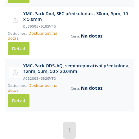
YMC-Pack Diol, SEC předkolonas , 30nm, 5µm, 10
x 5.0mm
DL30S05-0105WFG
Dostupnost: na
Na dotaz
dotaz
Detail
YMC-Pack ODS-AQ, semipreparativní předkolona,
12nm, 5µm, 50 x 20.0mm
AQ12S05-0520WTG
Dostupnost: na
Na dotaz
dotaz
Detail
1