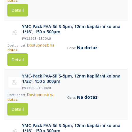
dotaz
Detail
YMC-Pack PVA-Sil S-5µm, 12nm kapilární kolona
1/16", 150 x 500µm
PV12S05-15J0AU
Dostupnost: na
Na dotaz
dotaz
Detail
YMC-Pack PVA-Sil S-5µm, 12nm kapilární kolona
1/32", 150 x 300µm
PV12S05-15H0RU
Dostupnost: na
Na dotaz
dotaz
Detail
YMC-Pack PVA-Sil S-5µm, 12nm kapilární kolona
1/16", 150 x 300µm