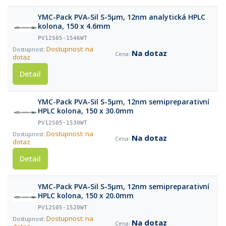
YMC-Pack PVA-Sil S-5µm, 12nm analytická HPLC
kolona, 150 x 4.6mm
PV12S05-1546WT
Dostupnost: na
Na dotaz
dotaz
Detail
YMC-Pack PVA-Sil S-5µm, 12nm semipreparativní
HPLC kolona, 150 x 30.0mm
PV12S05-1530WT
Dostupnost: na
Na dotaz
dotaz
Detail
YMC-Pack PVA-Sil S-5µm, 12nm semipreparativní
HPLC kolona, 150 x 20.0mm
PV12S05-1520WT
Dostupnost: na
Na dotaz