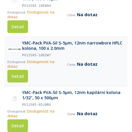
PV12S05-10E8AU
Dostupnost: na
Na dotaz
dotaz
Detail
YMC-Pack PVA-Sil S-5µm, 12nm narrowbore HPLC
kolona, 100 x 2.0mm
PV12S05-1002WT
Dostupnost: na
Na dotaz
dotaz
Detail
YMC-Pack PVA-Sil S-5µm, 12nm kapilární kolona
1/32", 50 x 500µm
PV12S05-05J0RU
Dostupnost: na
Na dotaz
dotaz
Detail