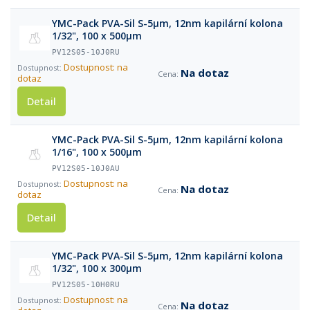
YMC-Pack PVA-Sil S-5µm, 12nm kapilární kolona
1/32", 100 x 500µm
PV12S05-10J0RU
Dostupnost: na
Na dotaz
dotaz
Detail
YMC-Pack PVA-Sil S-5µm, 12nm kapilární kolona
1/16", 100 x 500µm
PV12S05-10J0AU
Dostupnost: na
Na dotaz
dotaz
Detail
YMC-Pack PVA-Sil S-5µm, 12nm kapilární kolona
1/32", 100 x 300µm
PV12S05-10H0RU
Dostupnost: na
Na dotaz