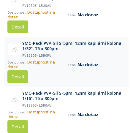
PV12S05-L5J0AU
Dostupnost: na
Na dotaz
dotaz
Detail
YMC-Pack PVA-Sil S-5µm, 12nm kapilární kolona
1/32", 75 x 300µm
PV12S05-L5H0RU
Dostupnost: na
Na dotaz
dotaz
Detail
YMC-Pack PVA-Sil S-5µm, 12nm kapilární kolona
1/16", 75 x 300µm
PV12S05-L5H0AU
Dostupnost: na
Na dotaz
dotaz
Detail