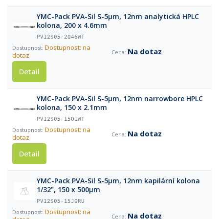
YMC-Pack PVA-Sil S-5µm, 12nm analytická HPLC
kolona, 200 x 4.6mm
PV12S05-2046WT
Dostupnost: na
Na dotaz
dotaz
Detail
YMC-Pack PVA-Sil S-5µm, 12nm narrowbore HPLC
kolona, 150 x 2.1mm
PV12S05-15Q1WT
Dostupnost: na
Na dotaz
dotaz
Detail
YMC-Pack PVA-Sil S-5µm, 12nm kapilární kolona
1/32", 150 x 500µm
PV12S05-15J0RU
Dostupnost: na
Na dotaz