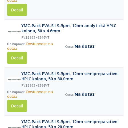
dotaz
Detail
YMC-Pack PVA-Sil S-5µm, 12nm analytická HPLC
kolona, 50 x 4.6mm
PV12S05-0546WT
Dostupnost: na
Na dotaz
dotaz
Detail
YMC-Pack PVA-Sil S-5µm, 12nm semipreparativní
HPLC kolona, 50 x 30.0mm
PV12S05-0530WT
Dostupnost: na
Na dotaz
dotaz
Detail
YMC-Pack PVA-Sil S-5µm, 12nm semipreparativní
HPLC kolona, 50 x 20.0mm