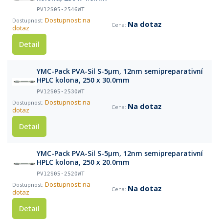
PV12S05-2546WT
Dostupnost: na
Na dotaz
dotaz
Detail
YMC-Pack PVA-Sil S-5µm, 12nm semipreparativní
HPLC kolona, 250 x 30.0mm
PV12S05-2530WT
Dostupnost: na
Na dotaz
dotaz
Detail
YMC-Pack PVA-Sil S-5µm, 12nm semipreparativní
HPLC kolona, 250 x 20.0mm
PV12S05-2520WT
Dostupnost: na
Na dotaz
dotaz
Detail