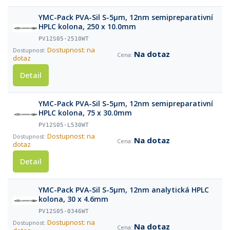
YMC-Pack PVA-Sil S-5µm, 12nm semipreparativní
HPLC kolona, 250 x 10.0mm
PV12S05-2510WT
Dostupnost: na
Na dotaz
dotaz
Detail
YMC-Pack PVA-Sil S-5µm, 12nm semipreparativní
HPLC kolona, 75 x 30.0mm
PV12S05-L530WT
Dostupnost: na
Na dotaz
dotaz
Detail
YMC-Pack PVA-Sil S-5µm, 12nm analytická HPLC
kolona, 30 x 4.6mm
PV12S05-0346WT
Dostupnost: na
Na dotaz