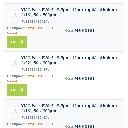
YMC-Pack PVA-Sil S-5µm, 12nm kapilární kolona
1/16", 50 x 500µm
PV12S05-05J0AU
Dostupnost: na
Na dotaz
dotaz
Detail
YMC-Pack PVA-Sil S-5µm, 12nm kapilární kolona
1/32", 50 x 300µm
PV12S05-05H0RU
Dostupnost: na
Na dotaz
dotaz
Detail
YMC-Pack PVA-Sil S-5µm, 12nm kapilární kolona
1/16", 50 x 300µm
PV12S05-05H0AU
Dostupnost: na
Na dotaz