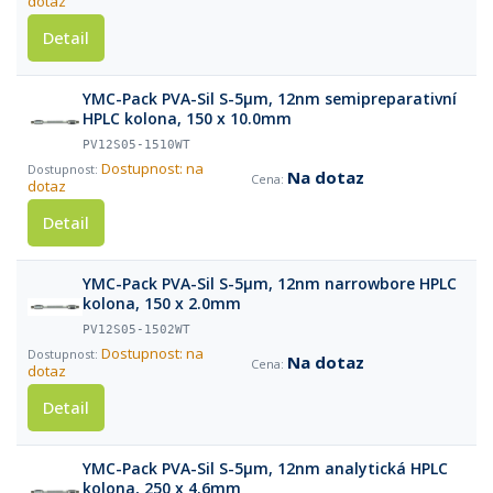
dotaz
Detail
YMC-Pack PVA-Sil S-5µm, 12nm semipreparativní
HPLC kolona, 150 x 10.0mm
PV12S05-1510WT
Dostupnost: na
Na dotaz
dotaz
Detail
YMC-Pack PVA-Sil S-5µm, 12nm narrowbore HPLC
kolona, 150 x 2.0mm
PV12S05-1502WT
Dostupnost: na
Na dotaz
dotaz
Detail
YMC-Pack PVA-Sil S-5µm, 12nm analytická HPLC
kolona, 250 x 4.6mm