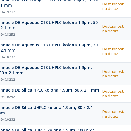
Dostupnost:
.1 mm
na dotaz
*9419212
innacle DB Aqueous C18 UHPLC kolona 1.9µm, 50
Dostupnost:
 2.1 mm
na dotaz
*9418252
innacle DB Aqueous C18 UHPLC kolona 1.9µm, 30
Dostupnost:
 2.1 mm
na dotaz
*9418232
innacle DB Aqueous C18 UHPLC kolona 1.9µm,
Dostupnost:
00 x 2.1 mm
na dotaz
*9418212
innacle DB Silica HPLC kolona 1.9µm, 50 x 2.1 mm
Dostupnost:
na dotaz
*9410252
innacle DB Silica UHPLC kolona 1.9µm, 30 x 2.1
Dostupnost:
mm
na dotaz
*9410232
innacle DB Silica UHPLC kolona 1.9µm, 100 x 2.1