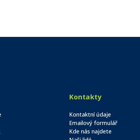
Kontakty
e
Kontaktní údaje
Emailový formulář
k
Kde nás najdete
Naši lidé