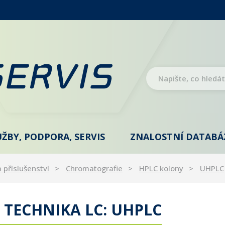
UŽBY, PODPORA, SERVIS
ZNALOSTNÍ DATABÁ
a příslušenství
Chromatografie
HPLC kolony
UHPLC
TECHNIKA LC: UHPLC