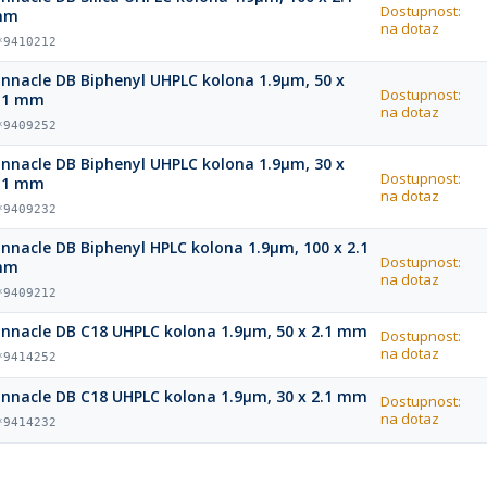
Dostupnost:
mm
na dotaz
*9410212
innacle DB Biphenyl UHPLC kolona 1.9µm, 50 x
Dostupnost:
.1 mm
na dotaz
*9409252
innacle DB Biphenyl UHPLC kolona 1.9µm, 30 x
Dostupnost:
.1 mm
na dotaz
*9409232
innacle DB Biphenyl HPLC kolona 1.9µm, 100 x 2.1
Dostupnost:
mm
na dotaz
*9409212
innacle DB C18 UHPLC kolona 1.9µm, 50 x 2.1 mm
Dostupnost:
na dotaz
*9414252
innacle DB C18 UHPLC kolona 1.9µm, 30 x 2.1 mm
Dostupnost:
na dotaz
*9414232