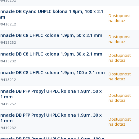
*9416232
innacle DB Cyano UHPLC kolona 1.9µm, 100 x 2.1
Dostupnost:
mm
na dotaz
*9416212
innacle DB C8 UHPLC kolona 1.9µm, 50 x 2.1 mm
Dostupnost:
na dotaz
*9413252
innacle DB C8 UHPLC kolona 1.9µm, 30 x 2.1 mm
Dostupnost:
na dotaz
*9413232
innacle DB C8 UHPLC kolona 1.9µm, 100 x 2.1 mm
Dostupnost:
na dotaz
*9413212
innacle DB PFP Propyl UHPLC kolona 1.9µm, 50 x
Dostupnost:
.1 mm
na dotaz
*9419252
innacle DB PFP Propyl UHPLC kolona 1.9µm, 30 x
Dostupnost:
.1 mm
na dotaz
*9419232
innacle DB PFP Propyl UHPLC kolona 1.9µm, 100 x