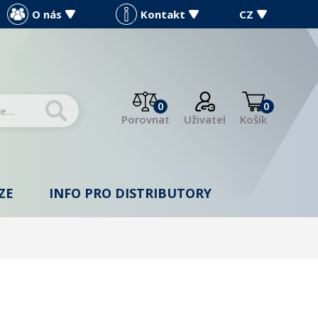
O nás
Kontakt
CZ
0
0
Porovnat
Uživatel
Košík
ZE
INFO PRO DISTRIBUTORY