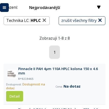
Řazení:
Nejprodávanější
Technika LC:
HPLC
zrušit všechny filtry
Zobrazuji 1-8 z 8
1
Pinnacle II PAH 4µm 110A HPLC kolona 150 x 4.6
mm
R*9219465
Dostupnost: na
Na dotaz
dotaz
Detail