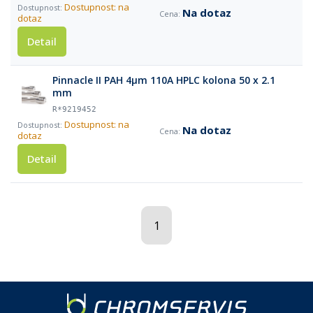
Dostupnost: na
Na dotaz
dotaz
Detail
Pinnacle II PAH 4µm 110A HPLC kolona 50 x 2.1
mm
R*9219452
Dostupnost: na
Na dotaz
dotaz
Detail
1