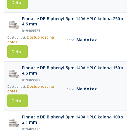
Detail
Pinnacle DB Biphenyl 5µm 140A HPLC kolona 250 x
4.6 mm
R*9409575
Dostupnost: na
Na dotaz
dotaz
Detail
Pinnacle DB Biphenyl 5µm 140A HPLC kolona 150 x
4.6 mm
R*9409565
Dostupnost: na
Na dotaz
dotaz
Detail
Pinnacle DB Biphenyl 3µm 140A HPLC kolona 100 x
2.1 mm
R*9409312