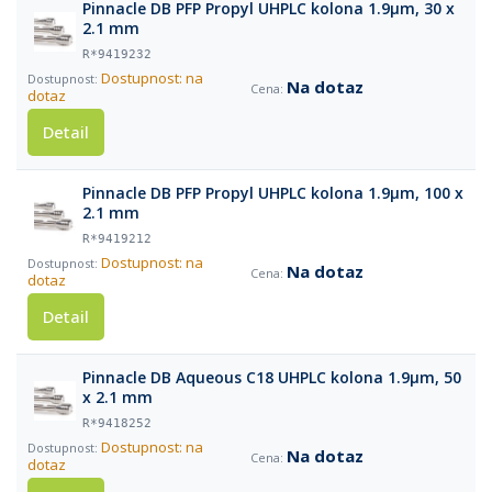
Pinnacle DB PFP Propyl UHPLC kolona 1.9µm, 30 x
2.1 mm
R*9419232
Dostupnost: na
Na dotaz
dotaz
Detail
Pinnacle DB PFP Propyl UHPLC kolona 1.9µm, 100 x
2.1 mm
R*9419212
Dostupnost: na
Na dotaz
dotaz
Detail
Pinnacle DB Aqueous C18 UHPLC kolona 1.9µm, 50
x 2.1 mm
R*9418252
Dostupnost: na
Na dotaz
dotaz