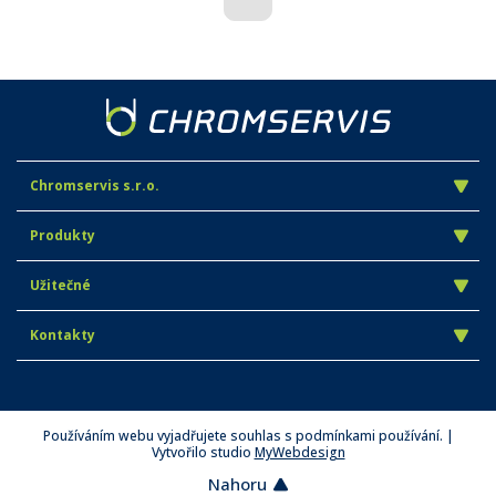
Chromservis s.r.o.
Produkty
Užitečné
Kontakty
Používáním webu vyjadřujete souhlas s podmínkami používání. |
Vytvořilo studio
MyWebdesign
Nahoru