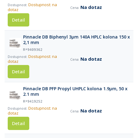
Dostupnost: na
Na dotaz
dotaz
Detail
Pinnacle DB Biphenyl 3µm 140A HPLC kolona 150 x
2,1 mm
R*9409362
Dostupnost: na
Na dotaz
dotaz
Detail
Pinnacle DB PFP Propyl UHPLC kolona 1.9µm, 50 x
2.1 mm
R*9419252
Dostupnost: na
Na dotaz
dotaz
Detail