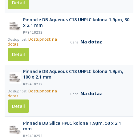
Detail
Pinnacle DB Aqueous C18 UHPLC kolona 1.9µm, 30
x 2.1 mm
R*9418232
Dostupnost: na
Na dotaz
dotaz
Detail
Pinnacle DB Aqueous C18 UHPLC kolona 1.9µm,
100 x 2.1 mm
R*9418212
Dostupnost: na
Na dotaz
dotaz
Detail
Pinnacle DB Silica HPLC kolona 1.9µm, 50 x 2.1
mm
R*9410252