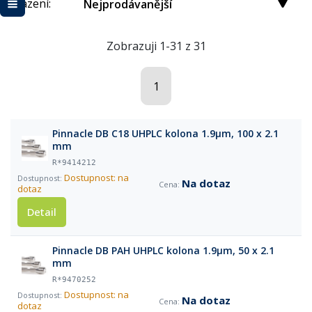
Řazení:
Nejprodávanější
Zobrazuji 1-31 z 31
1
Pinnacle DB C18 UHPLC kolona 1.9µm, 100 x 2.1
mm
R*9414212
Dostupnost: na
Na dotaz
dotaz
Detail
Pinnacle DB PAH UHPLC kolona 1.9µm, 50 x 2.1
mm
R*9470252
Dostupnost: na
Na dotaz
dotaz