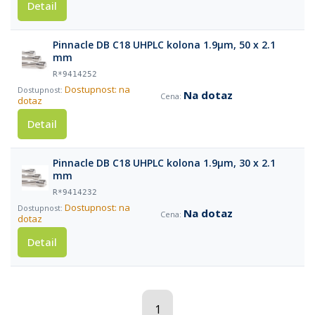
Detail
Pinnacle DB C18 UHPLC kolona 1.9µm, 50 x 2.1
mm
R*9414252
Dostupnost: na
Na dotaz
dotaz
Detail
Pinnacle DB C18 UHPLC kolona 1.9µm, 30 x 2.1
mm
R*9414232
Dostupnost: na
Na dotaz
dotaz
Detail
1