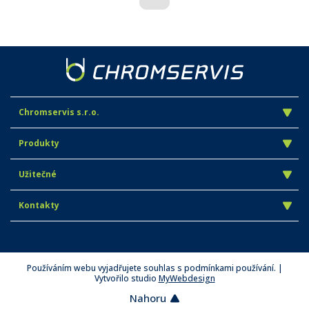
Chromservis s.r.o.
Produkty
Užitečné
Kontakty
Používáním webu vyjadřujete souhlas s podmínkami používání. |
Vytvořilo studio
MyWebdesign
Nahoru