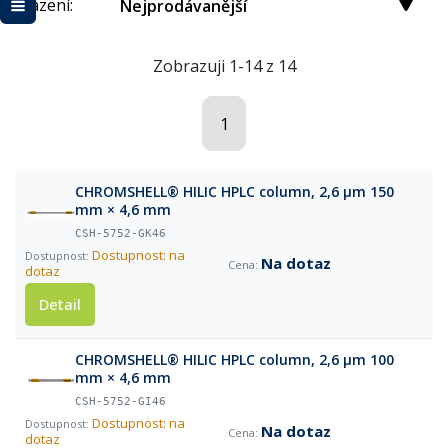
Řazení:
Nejprodávanější
Zobrazuji 1-14 z 14
1
CHROMSHELL® HILIC HPLC column, 2,6 µm 150
mm × 4,6 mm
CSH-5752-GK46
Dostupnost: na
Na dotaz
dotaz
Detail
CHROMSHELL® HILIC HPLC column, 2,6 µm 100
mm × 4,6 mm
CSH-5752-GI46
Dostupnost: na
Na dotaz
dotaz