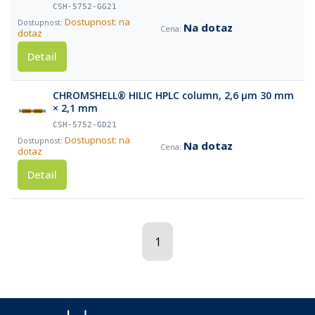
CSH-5752-GG21
Dostupnost: na
Na dotaz
dotaz
Detail
CHROMSHELL® HILIC HPLC column, 2,6 µm 30 mm
× 2,1 mm
CSH-5752-GD21
Dostupnost: na
Na dotaz
dotaz
Detail
1