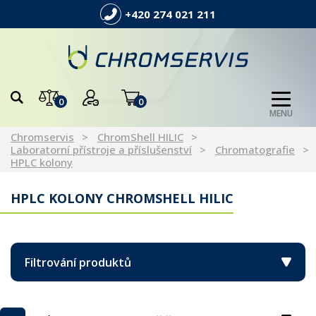
+420 274 021 211
0
0
MENU
Chromservis
ChromShell HILIC
Laboratorní přístroje a příslušenství
Chromatografie
HPLC kolony
HPLC KOLONY CHROMSHELL HILIC
Filtrování produktů