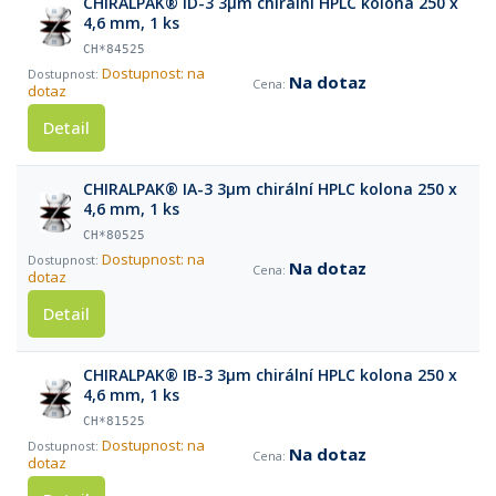
CHIRALPAK® ID-3 3µm chirální HPLC kolona 250 x
4,6 mm, 1 ks
CH*84525
Dostupnost: na
Na dotaz
dotaz
Detail
CHIRALPAK® IA-3 3µm chirální HPLC kolona 250 x
4,6 mm, 1 ks
CH*80525
Dostupnost: na
Na dotaz
dotaz
Detail
CHIRALPAK® IB-3 3µm chirální HPLC kolona 250 x
4,6 mm, 1 ks
CH*81525
Dostupnost: na
Na dotaz
dotaz