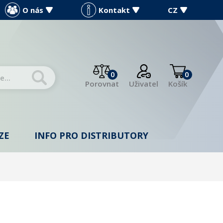
O nás
Kontakt
CZ
0
0
Porovnat
Uživatel
Košík
ZE
INFO PRO DISTRIBUTORY