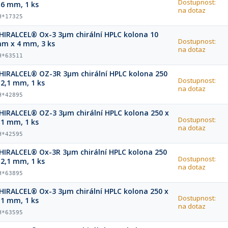
Dostupnost:
.6 mm, 1 ks
na dotaz
H*17325
HIRALCEL® Ox-3 3µm chirální HPLC kolona 10
Dostupnost:
m x 4 mm, 3 ks
na dotaz
H*63511
HIRALCEL® OZ-3R 3µm chirální HPLC kolona 250
Dostupnost:
 2,1 mm, 1 ks
na dotaz
H*42895
HIRALCEL® OZ-3 3µm chirální HPLC kolona 250 x
Dostupnost:
,1 mm, 1 ks
na dotaz
H*42595
HIRALCEL® Ox-3R 3µm chirální HPLC kolona 250
Dostupnost:
 2,1 mm, 1 ks
na dotaz
H*63895
HIRALCEL® Ox-3 3µm chirální HPLC kolona 250 x
Dostupnost:
,1 mm, 1 ks
na dotaz
H*63595