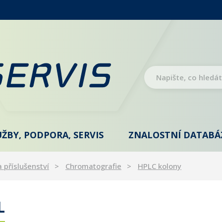
UŽBY, PODPORA, SERVIS
ZNALOSTNÍ DATABÁ
a příslušenství
Chromatografie
HPLC kolony
L