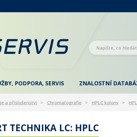
UŽBY, PODPORA, SERVIS
ZNALOSTNÍ DATABÁ
je a příslušenství
Chromatografie
HPLC kolony
HP
T TECHNIKA LC: HPLC