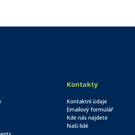
Kontakty
e
Kontaktní údaje
Emailový formulář
k
Kde nás najdete
Naši lidé
ents