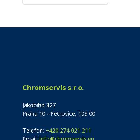
Chromservis s.r.o.
Jakobiho 327
Praha 10 - Petrovice, 109 00
Telefon:
+420 274 021 211
Email:
info@chromservis.eu