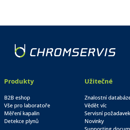
Produkty
Užitečné
B2B eshop
Znalostní databáz
Vše pro laboratoře
Vědět víc
Měření kapalin
Servisní požadave
Detekce plynů
Novinky
Supporting docum