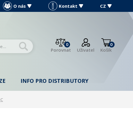
O nás
Kontakt
CZ
0
0
Porovnat
Uživatel
Košík
ZE
INFO PRO DISTRIBUTORY
LC