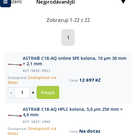
Řazení:
Nejprodávanější
Zobrazuji 1-22 z 22
1
ASTRA® C18-AQ online SPE kolona, 10 µm 30 mm
× 2,1 mm
AST-5832-PD21
Dostupnost: na
12 697 Kč
dotaz
-
+
Koupit
ASTRA® C18-AQ HPLC kolona, 5,0 µm 250 mm ×
4,0 mm
AST-5832-LM40
Dostupnost: na
Na dotaz
dotaz