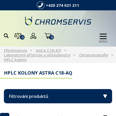
+420 274 021 211
0
0
MENU
Chromservis
Astra C18-AQ
Laboratorní přístroje a příslušenství
Chromatografie
HPLC kolony
HPLC KOLONY ASTRA C18-AQ
Filtrování produktů