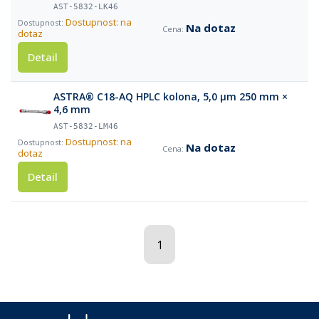
AST-5832-LK46
Dostupnost: na
Na dotaz
dotaz
Detail
ASTRA® C18-AQ HPLC kolona, 5,0 µm 250 mm ×
4,6 mm
AST-5832-LM46
Dostupnost: na
Na dotaz
dotaz
Detail
1