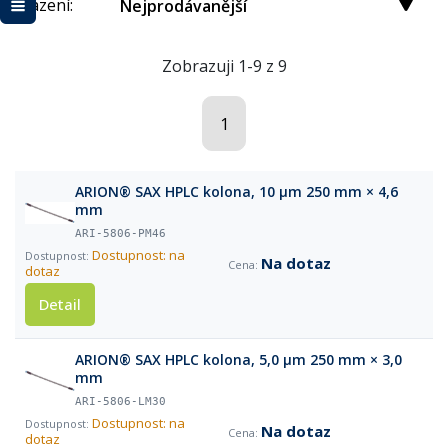
Řazení:
Nejprodávanější
Zobrazuji 1-9 z 9
1
ARION® SAX HPLC kolona, 10 µm 250 mm × 4,6
mm
ARI-5806-PM46
Dostupnost: na
Na dotaz
dotaz
Detail
ARION® SAX HPLC kolona, 5,0 µm 250 mm × 3,0
mm
ARI-5806-LM30
Dostupnost: na
Na dotaz
dotaz