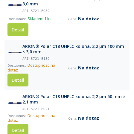
3,0 mm
ARI-5721-EG30
Na dotaz
Skladem
1 ks
Detail
ARION® Polar C18 UHPLC kolona, 2,2 µm 100 mm
× 3,0 mm
ARI-5721-EI30
Dostupnost: na
Na dotaz
dotaz
Detail
ARION® Polar C18 UHPLC kolona, 2,2 µm 50 mm ×
2,1 mm
ARI-5721-EG21
Dostupnost: na
Na dotaz
dotaz
Detail