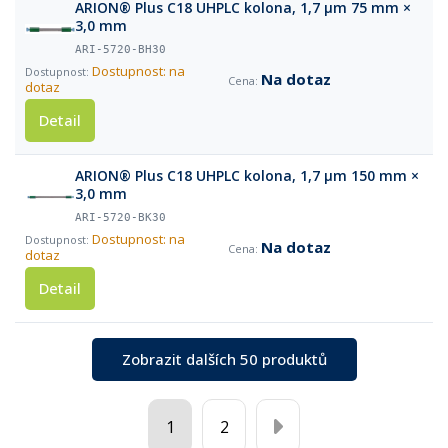
ARION® Plus C18 UHPLC kolona, 1,7 µm 75 mm ×
3,0 mm
ARI-5720-BH30
Dostupnost: na
Na dotaz
dotaz
Detail
ARION® Plus C18 UHPLC kolona, 1,7 µm 150 mm ×
3,0 mm
ARI-5720-BK30
Dostupnost: na
Na dotaz
dotaz
Detail
Zobrazit dalších 50 produktů
1
2