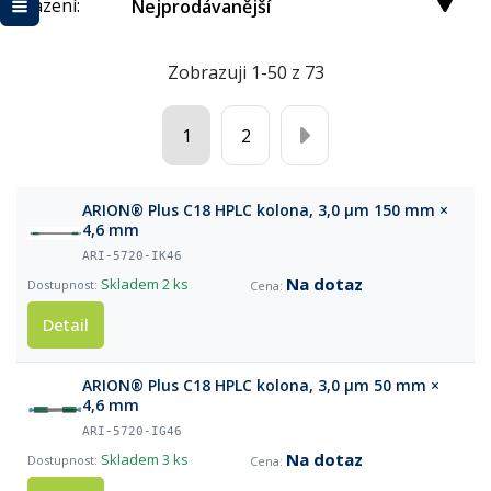
Řazení:
Nejprodávanější
Zobrazuji 1-50 z 73
1
2
ARION® Plus C18 HPLC kolona, 3,0 µm 150 mm ×
4,6 mm
ARI-5720-IK46
Na dotaz
Skladem
2 ks
Detail
ARION® Plus C18 HPLC kolona, 3,0 µm 50 mm ×
4,6 mm
ARI-5720-IG46
Na dotaz
Skladem
3 ks