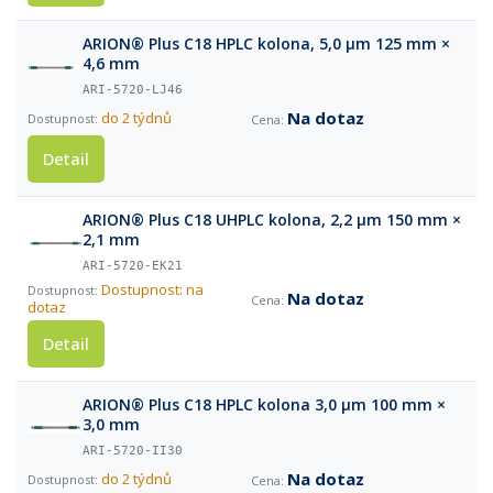
ARION® Plus C18 HPLC kolona, 5,0 µm 125 mm ×
4,6 mm
ARI-5720-LJ46
Na dotaz
do 2 týdnů
Detail
ARION® Plus C18 UHPLC kolona, 2,2 µm 150 mm ×
2,1 mm
ARI-5720-EK21
Dostupnost: na
Na dotaz
dotaz
Detail
ARION® Plus C18 HPLC kolona 3,0 µm 100 mm ×
3,0 mm
ARI-5720-II30
Na dotaz
do 2 týdnů