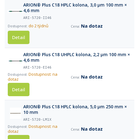
ARION® Plus C18 HPLC kolona, 3,0 µm 100 mm ×
4,6 mm
ARI-5720-II46
Na dotaz
do 2 týdnů
Detail
ARION® Plus C18 UHPLC kolona, 2,2 µm 100 mm ×
4,6 mm
ARI-5720-EI46
Dostupnost: na
Na dotaz
dotaz
Detail
ARION® Plus C18 HPLC kolona, 5,0 µm 250 mm ×
10 mm
ARI-5720-LM1X
Dostupnost: na
Na dotaz
dotaz