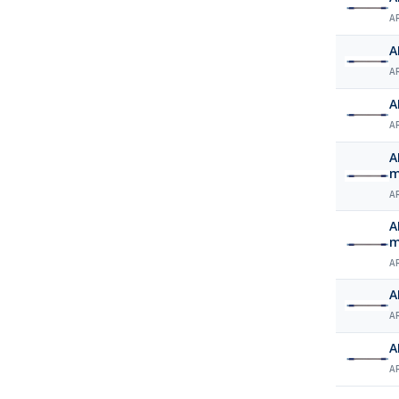
A
A
A
A
A
A
A
A
A
A
A
A
A