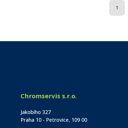
1
Chromservis s.r.o.
Jakobiho 327
Praha 10 - Petrovice, 109 00