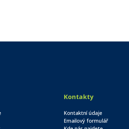
Kontakty
e
Kontaktní údaje
Emailový formulář
k
Kde nás najdete