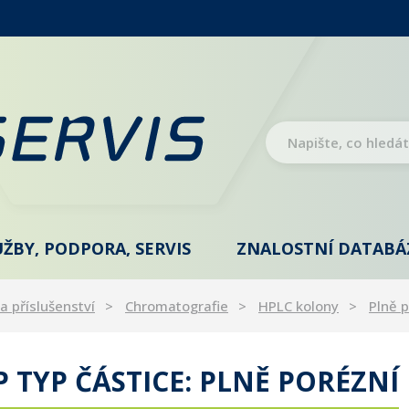
UŽBY, PODPORA, SERVIS
ZNALOSTNÍ DATABÁ
a příslušenství
Chromatografie
HPLC kolony
Plně 
 TYP ČÁSTICE: PLNĚ PORÉZNÍ