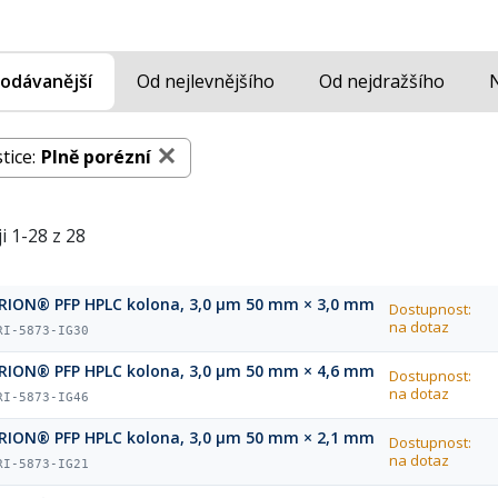
odávanější
Od nejlevnějšího
Od nejdražšího
tice:
Plně porézní
i 1-28 z 28
RION® PFP HPLC kolona, 3,0 µm 50 mm × 3,0 mm
Dostupnost:
na dotaz
RI-5873-IG30
RION® PFP HPLC kolona, 3,0 µm 50 mm × 4,6 mm
Dostupnost:
na dotaz
RI-5873-IG46
RION® PFP HPLC kolona, 3,0 µm 50 mm × 2,1 mm
Dostupnost:
na dotaz
RI-5873-IG21