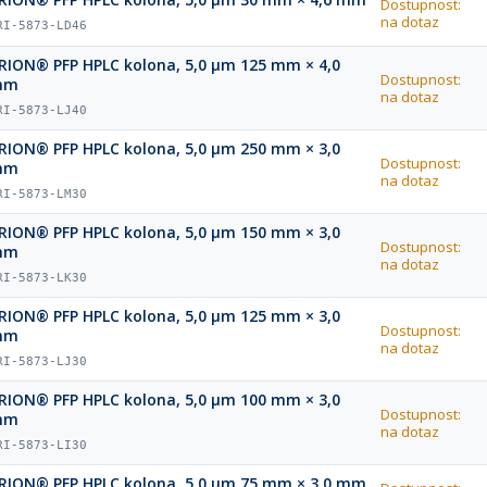
Dostupnost:
na dotaz
RI-5873-LD46
RION® PFP HPLC kolona, 5,0 µm 125 mm × 4,0
Dostupnost:
mm
na dotaz
RI-5873-LJ40
RION® PFP HPLC kolona, 5,0 µm 250 mm × 3,0
Dostupnost:
mm
na dotaz
RI-5873-LM30
RION® PFP HPLC kolona, 5,0 µm 150 mm × 3,0
Dostupnost:
mm
na dotaz
RI-5873-LK30
RION® PFP HPLC kolona, 5,0 µm 125 mm × 3,0
Dostupnost:
mm
na dotaz
RI-5873-LJ30
RION® PFP HPLC kolona, 5,0 µm 100 mm × 3,0
Dostupnost:
mm
na dotaz
RI-5873-LI30
RION® PFP HPLC kolona, 5,0 µm 75 mm × 3,0 mm