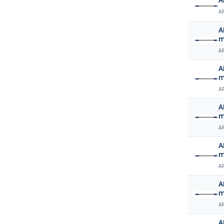
A
A
A
A
A
A
A
A
A
A
A
A