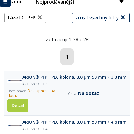
Řazení:
Nejprodávanější
Fáze LC:
PFP
zrušit všechny filtry
Zobrazuji 1-28 z 28
1
ARION® PFP HPLC kolona, 3,0 µm 50 mm × 3,0 mm
ARI-5873-IG30
Dostupnost: na
Na dotaz
dotaz
Detail
ARION® PFP HPLC kolona, 3,0 µm 50 mm × 4,6 mm
ARI-5873-IG46