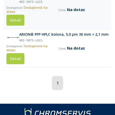
ARI-5873-LG21
Dostupnost: na
Na dotaz
dotaz
Detail
ARION® PFP HPLC kolona, 5,0 µm 30 mm × 2,1 mm
ARI-5873-LD21
Dostupnost: na
Na dotaz
dotaz
Detail
1