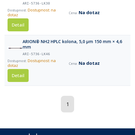
ARI-5736-LK30
Dostupnost: na
Na dotaz
dotaz
Detail
ARION® NH2 HPLC kolona, 5,0 µm 150 mm × 4,6
mm
ARI-5736-LK46
Dostupnost: na
Na dotaz
dotaz
Detail
1