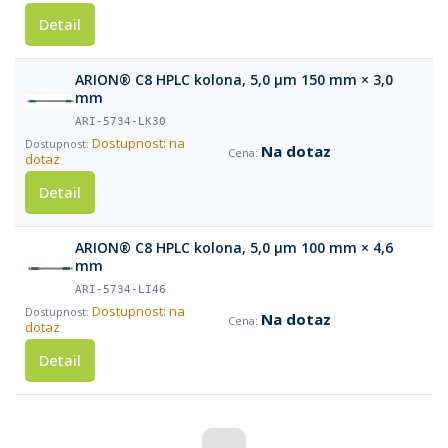
Detail
ARION® C8 HPLC kolona, 5,0 µm 150 mm × 3,0
mm
ARI-5734-LK30
Dostupnost: na
Na dotaz
dotaz
Detail
ARION® C8 HPLC kolona, 5,0 µm 100 mm × 4,6
mm
ARI-5734-LI46
Dostupnost: na
Na dotaz
dotaz
Detail