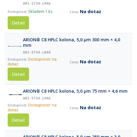
ARI-5734-LM46
Na dotaz
Skladem
1 ks
Detail
ARION® C8 HPLC kolona, 5,0 µm 300 mm × 4,0
mm
ARI-5734-LN40
Dostupnost: na
Na dotaz
dotaz
Detail
ARION® C8 HPLC kolona, 5,0 µm 75 mm × 4,6 mm
ARI-5734-LH46
Dostupnost: na
Na dotaz
dotaz
Detail
ARION® C8 HPLC kolona, 5,0 µm 250 mm × 3,0