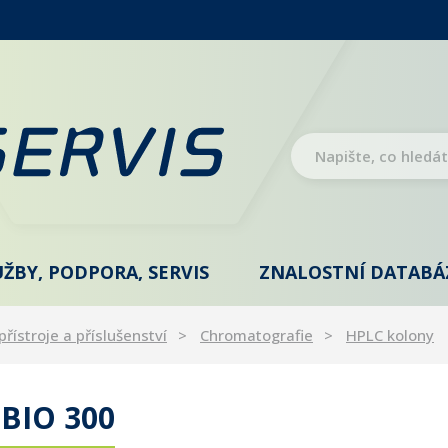
UŽBY, PODPORA, SERVIS
ZNALOSTNÍ DATABÁ
přístroje a příslušenství
Chromatografie
HPLC kolony
BIO 300