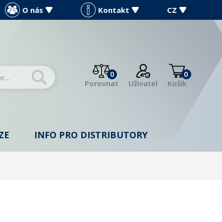
O nás
Kontakt
CZ
0
0
Porovnat
Uživatel
Košík
ZE
INFO PRO DISTRIBUTORY