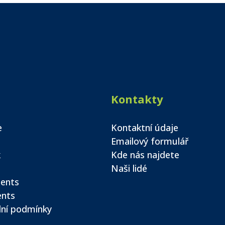
Kontakty
e
Kontaktní údaje
Emailový formulář
k
Kde nás najdete
Naši lidé
ents
ents
ní podmínky