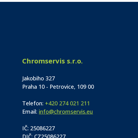
Chromservis s.r.o.
Jakobiho 327
Praha 10 - Petrovice, 109 00
Telefon:
+420 274 021 211
Email:
info@chromservis.eu
IČ: 25086227
DIČ: CZ25086227