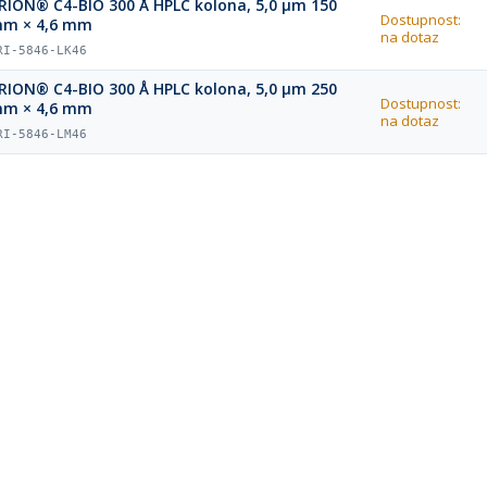
RION® C4-BIO 300 Å HPLC kolona, 5,0 µm 150
Dostupnost:
m × 4,6 mm
na dotaz
RI-5846-LK46
RION® C4-BIO 300 Å HPLC kolona, 5,0 µm 250
Dostupnost:
m × 4,6 mm
na dotaz
RI-5846-LM46