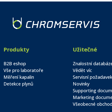
Produkty
Užitečné
B2B eshop
Znalostní databáz
Vše pro laboratoře
Vědět víc
Měření kapalin
Servisní požadave
Detekce plynů
Novinky
Supporting docum
Marketing docum
Všeobecné obchod