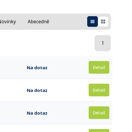
Novinky
Abecedně
1
Detail
Na dotaz
Detail
Na dotaz
Detail
Na dotaz