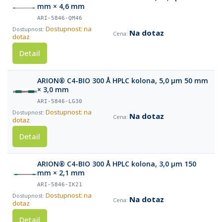
mm × 4,6 mm
ARI-5846-QM46
Dostupnost: na
Na dotaz
dotaz
Detail
ARION® C4-BIO 300 Å HPLC kolona, 5,0 µm 50 mm
× 3,0 mm
ARI-5846-LG30
Dostupnost: na
Na dotaz
dotaz
Detail
ARION® C4-BIO 300 Å HPLC kolona, 3,0 µm 150
mm × 2,1 mm
ARI-5846-IK21
Dostupnost: na
Na dotaz
dotaz
Detail