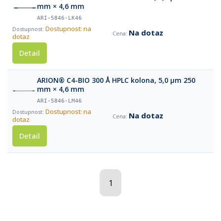
mm × 4,6 mm
ARI-5846-LK46
Dostupnost: na
Na dotaz
dotaz
Detail
ARION® C4-BIO 300 Å HPLC kolona, 5,0 µm 250
mm × 4,6 mm
ARI-5846-LM46
Dostupnost: na
Na dotaz
dotaz
Detail
1