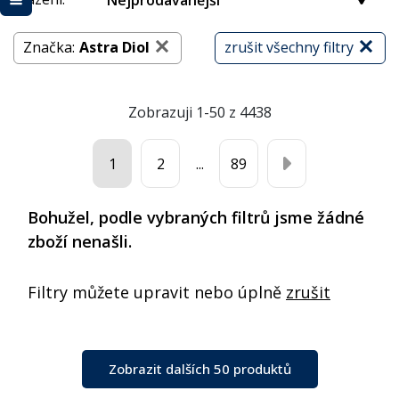
Nejprodávanější
Značka:
Astra Diol
zrušit všechny filtry
Zobrazuji 1-50 z 4438
1
2
...
89
Bohužel, podle vybraných filtrů jsme žádné
zboží nenašli.
Filtry můžete upravit nebo úplně
zrušit
Zobrazit dalších 50 produktů