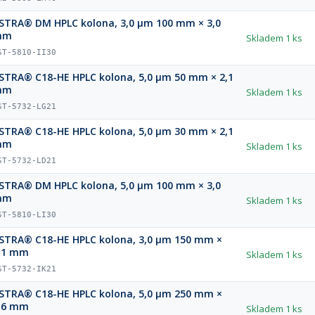
STRA® DM HPLC kolona, 3,0 µm 100 mm × 3,0
mm
Skladem
1 ks
ST-5810-II30
STRA® C18-HE HPLC kolona, 5,0 µm 50 mm × 2,1
mm
Skladem
1 ks
ST-5732-LG21
STRA® C18-HE HPLC kolona, 5,0 µm 30 mm × 2,1
mm
Skladem
1 ks
ST-5732-LD21
STRA® DM HPLC kolona, 5,0 µm 100 mm × 3,0
mm
Skladem
1 ks
ST-5810-LI30
STRA® C18-HE HPLC kolona, 3,0 µm 150 mm ×
,1 mm
Skladem
1 ks
ST-5732-IK21
STRA® C18-HE HPLC kolona, 5,0 µm 250 mm ×
,6 mm
Skladem
1 ks