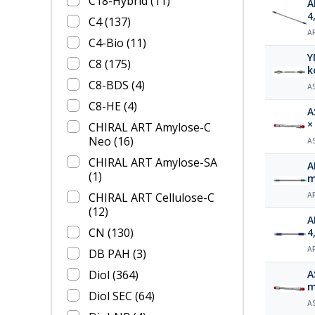
C18-Hybrid
(11)
A
4
C4
(137)
A
C4-Bio
(11)
Y
C8
(175)
k
C8-BDS
(4)
A
C8-HE
(4)
A
×
CHIRAL ART Amylose-C
Neo
(16)
A
CHIRAL ART Amylose-SA
A
(1)
m
CHIRAL ART Cellulose-C
A
(12)
A
CN
(130)
4
A
DB PAH
(3)
Diol
(364)
A
m
Diol SEC
(64)
A