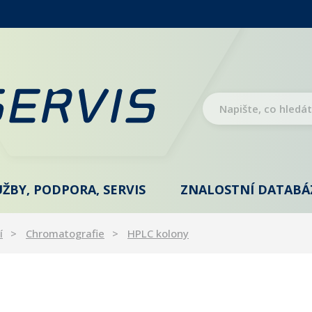
UŽBY, PODPORA, SERVIS
ZNALOSTNÍ DATABÁ
í
Chromatografie
HPLC kolony