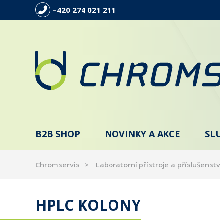
+420 274 021 211
B2B SHOP
NOVINKY A AKCE
SL
Chromservis
Laboratorní přístroje a příslušenstv
HPLC KOLONY