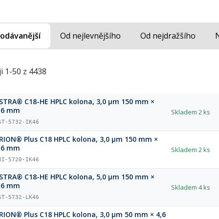
odávanější
Od nejlevnějšího
Od nejdražšího
i 1-50 z 4438
STRA® C18-HE HPLC kolona, 3,0 µm 150 mm ×
,6 mm
Skladem
2 ks
ST-5732-IK46
RION® Plus C18 HPLC kolona, 3,0 µm 150 mm ×
,6 mm
Skladem
2 ks
RI-5720-IK46
STRA® C18-HE HPLC kolona, 5,0 µm 150 mm ×
,6 mm
Skladem
4 ks
ST-5732-LK46
RION® Plus C18 HPLC kolona, 3,0 µm 50 mm × 4,6