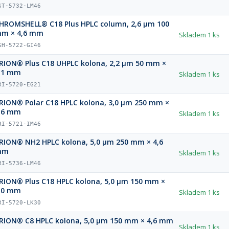
ST-5732-LM46
HROMSHELL® C18 Plus HPLC column, 2,6 µm 100
m × 4,6 mm
Skladem
1 ks
SH-5722-GI46
RION® Plus C18 UHPLC kolona, 2,2 µm 50 mm ×
,1 mm
Skladem
1 ks
RI-5720-EG21
RION® Polar C18 HPLC kolona, 3,0 µm 250 mm ×
,6 mm
Skladem
1 ks
RI-5721-IM46
RION® NH2 HPLC kolona, 5,0 µm 250 mm × 4,6
mm
Skladem
1 ks
RI-5736-LM46
RION® Plus C18 HPLC kolona, 5,0 µm 150 mm ×
,0 mm
Skladem
1 ks
RI-5720-LK30
RION® C8 HPLC kolona, 5,0 µm 150 mm × 4,6 mm
Skladem
1 ks