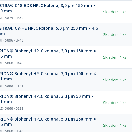
STRA® C18-BDS HPLC kolona, 3,0 µm 150 mm ×
,0 mm
Skladem
1 ks
ST-5875-IK30
STRA® C8-HE HPLC kolona, 5,0 µm 250 mm × 4,6
mm
Skladem
1 ks
ST-5896-LM46
RION® Biphenyl HPLC kolona, 3,0 µm 150 mm ×
,6 mm
Skladem
1 ks
RI-5868-IK46
RION® Biphenyl HPLC kolona, 3,0 µm 100 mm ×
,1 mm
Skladem
1 ks
RI-5868-II21
RION® Biphenyl HPLC kolona, 3,0 µm 50 mm ×
,1 mm
Skladem
1 ks
RI-5868-IG21
RION® Biphenyl HPLC kolona, 5,0 µm 250 mm ×
,6 mm
Skladem
1 ks
RI-5868-LM46