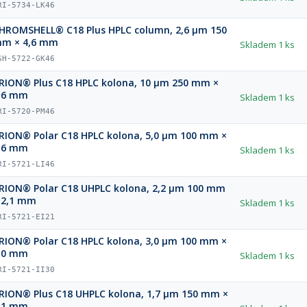
RI-5734-LK46
HROMSHELL® C18 Plus HPLC column, 2,6 µm 150
m × 4,6 mm
Skladem
1 ks
SH-5722-GK46
RION® Plus C18 HPLC kolona, 10 µm 250 mm ×
,6 mm
Skladem
1 ks
RI-5720-PM46
RION® Polar C18 HPLC kolona, 5,0 µm 100 mm ×
,6 mm
Skladem
1 ks
RI-5721-LI46
RION® Polar C18 UHPLC kolona, 2,2 µm 100 mm
 2,1 mm
Skladem
1 ks
RI-5721-EI21
RION® Polar C18 HPLC kolona, 3,0 µm 100 mm ×
,0 mm
Skladem
1 ks
RI-5721-II30
RION® Plus C18 UHPLC kolona, 1,7 µm 150 mm ×
,1 mm