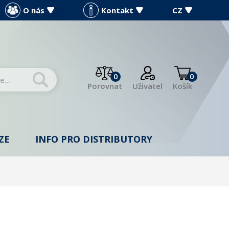
O nás
Kontakt
CZ
0
0
Porovnat
Uživatel
Košík
ZE
INFO PRO DISTRIBUTORY