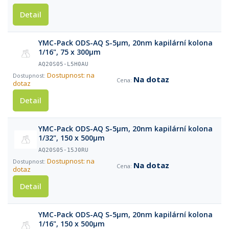
Detail
YMC-Pack ODS-AQ S-5µm, 20nm kapilární kolona
1/16", 75 x 300µm
AQ20S05-L5H0AU
Dostupnost: na
Na dotaz
dotaz
Detail
YMC-Pack ODS-AQ S-5µm, 20nm kapilární kolona
1/32", 150 x 500µm
AQ20S05-15J0RU
Dostupnost: na
Na dotaz
dotaz
Detail
YMC-Pack ODS-AQ S-5µm, 20nm kapilární kolona
1/16", 150 x 500µm