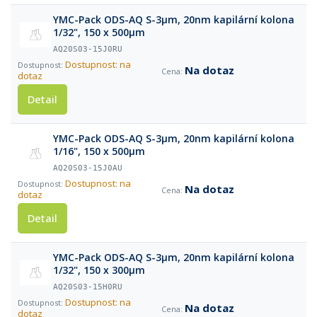
YMC-Pack ODS-AQ S-3µm, 20nm kapilární kolona
1/32", 150 x 500µm
AQ20S03-15J0RU
Dostupnost: na
Na dotaz
dotaz
Detail
YMC-Pack ODS-AQ S-3µm, 20nm kapilární kolona
1/16", 150 x 500µm
AQ20S03-15J0AU
Dostupnost: na
Na dotaz
dotaz
Detail
YMC-Pack ODS-AQ S-3µm, 20nm kapilární kolona
1/32", 150 x 300µm
AQ20S03-15H0RU
Dostupnost: na
Na dotaz
dotaz