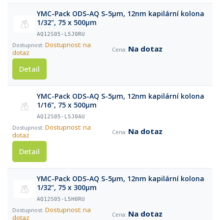
YMC-Pack ODS-AQ S-5µm, 12nm kapilární kolona
1/32", 75 x 500µm
AQ12S05-L5J0RU
Dostupnost: na
Na dotaz
dotaz
Detail
YMC-Pack ODS-AQ S-5µm, 12nm kapilární kolona
1/16", 75 x 500µm
AQ12S05-L5J0AU
Dostupnost: na
Na dotaz
dotaz
Detail
YMC-Pack ODS-AQ S-5µm, 12nm kapilární kolona
1/32", 75 x 300µm
AQ12S05-L5H0RU
Dostupnost: na
Na dotaz
dotaz