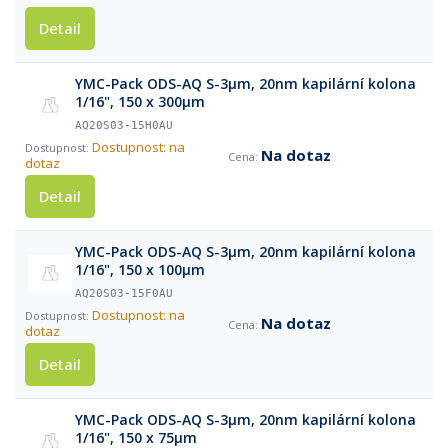
Detail
YMC-Pack ODS-AQ S-3µm, 20nm kapilární kolona
1/16", 150 x 300µm
AQ20S03-15H0AU
Dostupnost: na
Na dotaz
dotaz
Detail
YMC-Pack ODS-AQ S-3µm, 20nm kapilární kolona
1/16", 150 x 100µm
AQ20S03-15F0AU
Dostupnost: na
Na dotaz
dotaz
Detail
YMC-Pack ODS-AQ S-3µm, 20nm kapilární kolona
1/16", 150 x 75µm