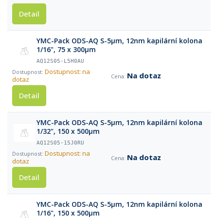
Detail
YMC-Pack ODS-AQ S-5µm, 12nm kapilární kolona
1/16", 75 x 300µm
AQ12S05-L5H0AU
Dostupnost: na
Na dotaz
dotaz
Detail
YMC-Pack ODS-AQ S-5µm, 12nm kapilární kolona
1/32", 150 x 500µm
AQ12S05-15J0RU
Dostupnost: na
Na dotaz
dotaz
Detail
YMC-Pack ODS-AQ S-5µm, 12nm kapilární kolona
1/16", 150 x 500µm