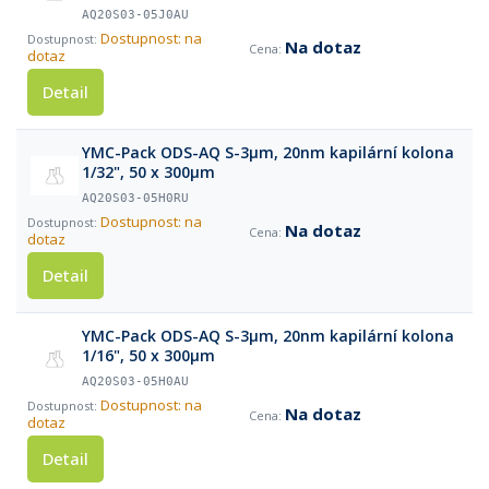
AQ20S03-05J0AU
Dostupnost: na
Na dotaz
dotaz
Detail
YMC-Pack ODS-AQ S-3µm, 20nm kapilární kolona
1/32", 50 x 300µm
AQ20S03-05H0RU
Dostupnost: na
Na dotaz
dotaz
Detail
YMC-Pack ODS-AQ S-3µm, 20nm kapilární kolona
1/16", 50 x 300µm
AQ20S03-05H0AU
Dostupnost: na
Na dotaz
dotaz
Detail