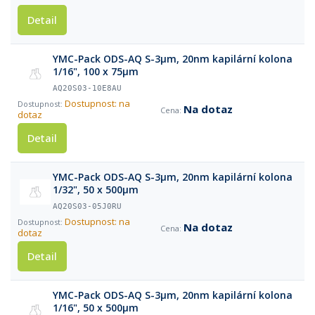
Detail
YMC-Pack ODS-AQ S-3µm, 20nm kapilární kolona
1/16", 100 x 75µm
AQ20S03-10E8AU
Dostupnost: na
Na dotaz
dotaz
Detail
YMC-Pack ODS-AQ S-3µm, 20nm kapilární kolona
1/32", 50 x 500µm
AQ20S03-05J0RU
Dostupnost: na
Na dotaz
dotaz
Detail
YMC-Pack ODS-AQ S-3µm, 20nm kapilární kolona
1/16", 50 x 500µm