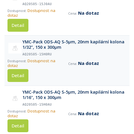
AQ20S05-15J0AU
Dostupnost: na
Na dotaz
dotaz
Detail
YMC-Pack ODS-AQ S-5µm, 20nm kapilární kolona
1/32", 150 x 300µm
AQ20S05-15H0RU
Dostupnost: na
Na dotaz
dotaz
Detail
YMC-Pack ODS-AQ S-5µm, 20nm kapilární kolona
1/16", 150 x 300µm
AQ20S05-15H0AU
Dostupnost: na
Na dotaz
dotaz
Detail