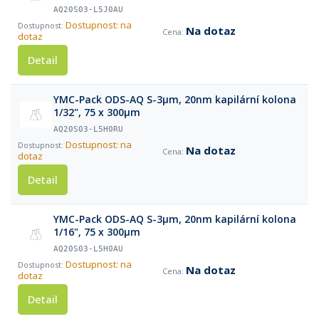
AQ20S03-L5J0AU
Dostupnost: na
Na dotaz
dotaz
Detail
YMC-Pack ODS-AQ S-3µm, 20nm kapilární kolona
1/32", 75 x 300µm
AQ20S03-L5H0RU
Dostupnost: na
Na dotaz
dotaz
Detail
YMC-Pack ODS-AQ S-3µm, 20nm kapilární kolona
1/16", 75 x 300µm
AQ20S03-L5H0AU
Dostupnost: na
Na dotaz
dotaz
Detail