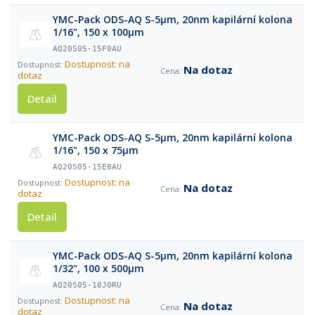
YMC-Pack ODS-AQ S-5µm, 20nm kapilární kolona
1/16", 150 x 100µm
AQ20S05-15F0AU
Dostupnost: na
Na dotaz
dotaz
Detail
YMC-Pack ODS-AQ S-5µm, 20nm kapilární kolona
1/16", 150 x 75µm
AQ20S05-15E8AU
Dostupnost: na
Na dotaz
dotaz
Detail
YMC-Pack ODS-AQ S-5µm, 20nm kapilární kolona
1/32", 100 x 500µm
AQ20S05-10J0RU
Dostupnost: na
Na dotaz
dotaz