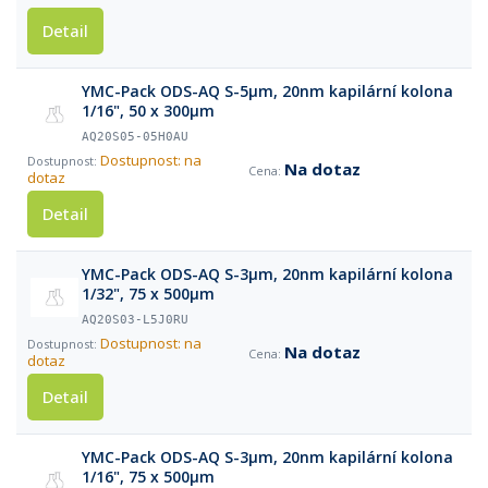
Detail
YMC-Pack ODS-AQ S-5µm, 20nm kapilární kolona
1/16", 50 x 300µm
AQ20S05-05H0AU
Dostupnost: na
Na dotaz
dotaz
Detail
YMC-Pack ODS-AQ S-3µm, 20nm kapilární kolona
1/32", 75 x 500µm
AQ20S03-L5J0RU
Dostupnost: na
Na dotaz
dotaz
Detail
YMC-Pack ODS-AQ S-3µm, 20nm kapilární kolona
1/16", 75 x 500µm