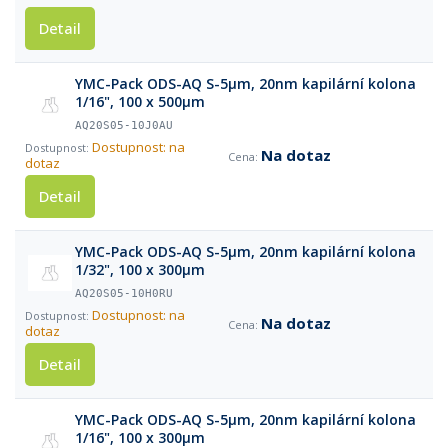
Detail
YMC-Pack ODS-AQ S-5µm, 20nm kapilární kolona
1/16", 100 x 500µm
AQ20S05-10J0AU
Dostupnost: na
Na dotaz
dotaz
Detail
YMC-Pack ODS-AQ S-5µm, 20nm kapilární kolona
1/32", 100 x 300µm
AQ20S05-10H0RU
Dostupnost: na
Na dotaz
dotaz
Detail
YMC-Pack ODS-AQ S-5µm, 20nm kapilární kolona
1/16", 100 x 300µm