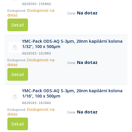
AQ20S03-15E8AU
Dostupnost: na
Na dotaz
dotaz
Detail
YMC-Pack ODS-AQ S-3µm, 20nm kapilární kolona
1/32", 100 x 500µm
AQ20S03-10J0RU
Dostupnost: na
Na dotaz
dotaz
Detail
YMC-Pack ODS-AQ S-3µm, 20nm kapilární kolona
1/16", 100 x 500µm
AQ20S03-10J0AU
Dostupnost: na
Na dotaz
dotaz
Detail