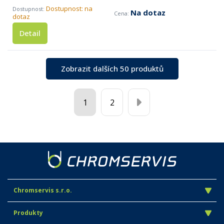
Dostupnost: na
Na dotaz
dotaz
Detail
Zobrazit dalších 50 produktů
1
2
Chromservis s.r.o.
Produkty