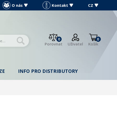
O nás
Kontakt
CZ
0
0
Porovnat
Uživatel
Košík
ZE
INFO PRO DISTRIBUTORY