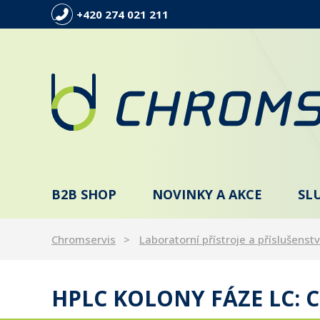
+420 274 021 211
B2B SHOP
NOVINKY A AKCE
SL
Chromservis
Laboratorní přístroje a příslušenstv
HPLC KOLONY FÁZE LC: C