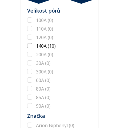
Velikost pórů
100A
(0)
110A
(0)
120A
(0)
140A
(10)
200A
(0)
30A
(0)
300A
(0)
60A
(0)
80A
(0)
85A
(0)
90A
(0)
Značka
Arion Biphenyl
(0)