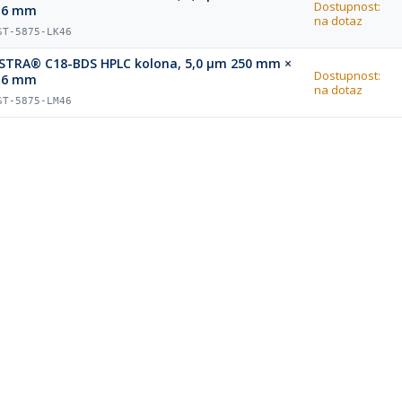
Dostupnost:
,6 mm
na dotaz
ST-5875-LK46
STRA® C18-BDS HPLC kolona, 5,0 µm 250 mm ×
Dostupnost:
,6 mm
na dotaz
ST-5875-LM46