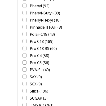
Phenyl
(92)
Phenyl-Butyl
(39)
Phenyl-Hexyl
(18)
Pinnacle II PAH
(8)
Polar-C18
(43)
Pro C18
(189)
Pro C18 RS
(60)
Pro C4
(58)
Pro C8
(56)
PVA-Sil
(40)
SAX
(9)
SCX
(9)
Silica
(196)
SUGAR
(3)
TMS (C1)
(61)