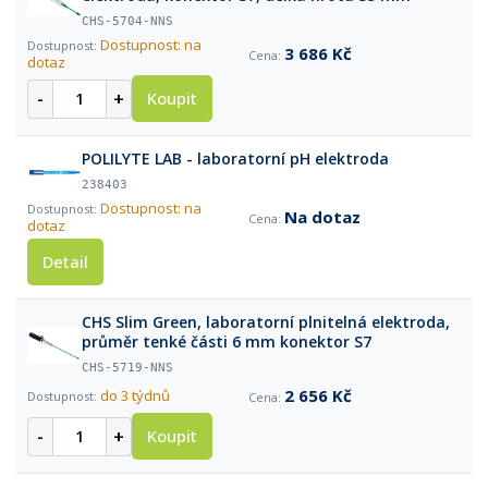
CHS-5704-NNS
Dostupnost: na
3 686 Kč
dotaz
-
+
Koupit
POLILYTE LAB - laboratorní pH elektroda
238403
Dostupnost: na
Na dotaz
dotaz
Detail
CHS Slim Green, laboratorní plnitelná elektroda,
průměr tenké části 6 mm konektor S7
CHS-5719-NNS
2 656 Kč
do 3 týdnů
-
+
Koupit