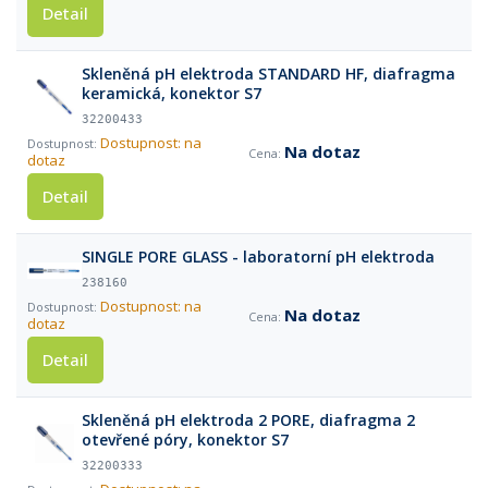
Detail
Skleněná pH elektroda STANDARD HF, diafragma
keramická, konektor S7
32200433
Dostupnost: na
Na dotaz
dotaz
Detail
SINGLE PORE GLASS - laboratorní pH elektroda
238160
Dostupnost: na
Na dotaz
dotaz
Detail
Skleněná pH elektroda 2 PORE, diafragma 2
otevřené póry, konektor S7
32200333