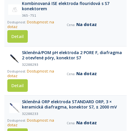
Kombinovaná ISE elektroda flouridová s S7
konektorem
365-751
Dostupnost: na
Na dotaz
dotaz
Detail
Skleněná/POM pH elektroda 2 PORE F, diafragma
2 otevřené póry, konektor S7
32200293
Dostupnost: na
Na dotaz
dotaz
Detail
Skleněná ORP elektroda STANDARD ORP, 3 ×
keramická diafragma, konektor S7, ± 2000 mV
32200233
Dostupnost: na
Na dotaz
dotaz