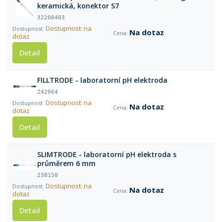
keramická, konektor S7
32200403
Dostupnost: na
Na dotaz
dotaz
Detail
FILLTRODE - laboratorní pH elektroda
242064
Dostupnost: na
Na dotaz
dotaz
Detail
SLIMTRODE - laboratorní pH elektroda s
průměrem 6 mm
238150
Dostupnost: na
Na dotaz
dotaz
Detail