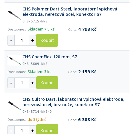
CHS Polymer Dart Steel, laboratorní vpichová
elektroda, nerezová ocel, konektor S7
CHS-5715-NNS
4 793 Kč
Skladem
> 5 ks
-
+
Koupit
CHS ChemFlex 120 mm, S7
CHS-5609-NNS
2 159 Kč
Skladem
3 ks
-
+
Koupit
CHS Cultro Dart, laboratorní vpichová elektroda,
nerezová ocel, bez nože, konektor S7
CHS-5714-NNS-0
6 308 Kč
do 3 týdnů
-
+
Koupit