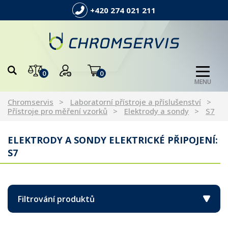
+420 274 021 211
0
0
MENU
Chromservis
Laboratorní přístroje a příslušenství
Přístroje pro měření vzorků
Elektrody a sondy
S7
ELEKTRODY A SONDY ELEKTRICKÉ PŘIPOJENÍ:
S7
Filtrování produktů