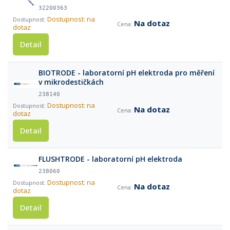
32200363
Dostupnost: na
Na dotaz
dotaz
Detail
BIOTRODE - laboratorní pH elektroda pro měření
v mikrodestičkách
238140
Dostupnost: na
Na dotaz
dotaz
Detail
FLUSHTRODE - laboratorní pH elektroda
238060
Dostupnost: na
Na dotaz
dotaz
Detail