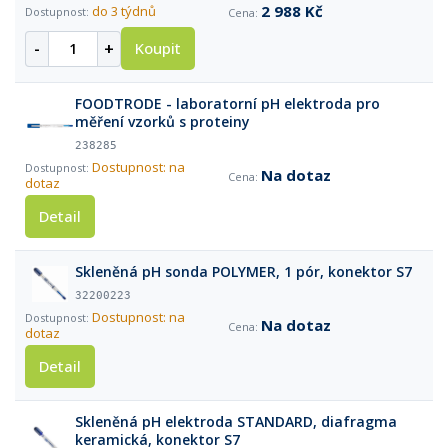
2 988 Kč
do 3 týdnů
-
+
Koupit
FOODTRODE - laboratorní pH elektroda pro
měření vzorků s proteiny
238285
Dostupnost: na
Na dotaz
dotaz
Detail
Skleněná pH sonda POLYMER, 1 pór, konektor S7
32200223
Dostupnost: na
Na dotaz
dotaz
Detail
Skleněná pH elektroda STANDARD, diafragma
keramická, konektor S7