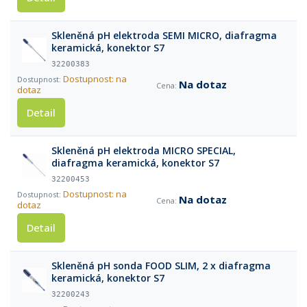
Skleněná pH elektroda SEMI MICRO, diafragma
keramická, konektor S7
32200383
Dostupnost: na
Na dotaz
dotaz
Detail
Skleněná pH elektroda MICRO SPECIAL,
diafragma keramická, konektor S7
32200453
Dostupnost: na
Na dotaz
dotaz
Detail
Skleněná pH sonda FOOD SLIM, 2 x diafragma
keramická, konektor S7
32200243