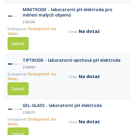
MINITRODE - laboratorní pH elektroda pro
měření malých objemů
238100
Dostupnost: na
Na dotaz
dotaz
Detail
TIPTRODE - laboratorní vpichová pH elektroda
238080
Dostupnost: na
Na dotaz
dotaz
Detail
GEL-GLASS - laboratorní pH elektroda
238025
Dostupnost: na
Na dotaz
dotaz
Detail