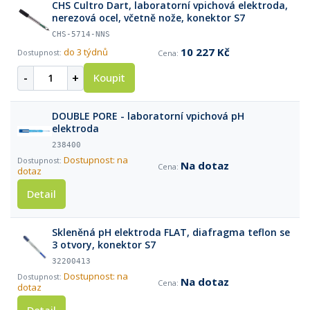
CHS Cultro Dart, laboratorní vpichová elektroda,
nerezová ocel, včetně nože, konektor S7
CHS-5714-NNS
10 227 Kč
do 3 týdnů
-
+
Koupit
DOUBLE PORE - laboratorní vpichová pH
elektroda
238400
Dostupnost: na
Na dotaz
dotaz
Detail
Skleněná pH elektroda FLAT, diafragma teflon se
3 otvory, konektor S7
32200413
Dostupnost: na
Na dotaz
dotaz