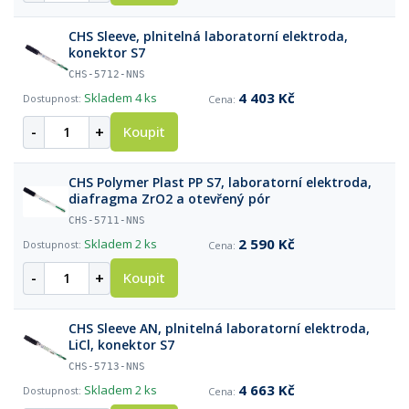
CHS Sleeve, plnitelná laboratorní elektroda,
konektor S7
CHS-5712-NNS
4 403 Kč
Skladem
4 ks
-
+
Koupit
CHS Polymer Plast PP S7, laboratorní elektroda,
diafragma ZrO2 a otevřený pór
CHS-5711-NNS
2 590 Kč
Skladem
2 ks
-
+
Koupit
CHS Sleeve AN, plnitelná laboratorní elektroda,
LiCl, konektor S7
CHS-5713-NNS
4 663 Kč
Skladem
2 ks