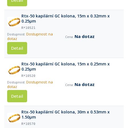
Detail
Rtx-50 kapilární GC kolona, 15m x 0.32mm x
0.25µm
R*10521
Dostupnost: na
Na dotaz
dotaz
Detail
Rtx-50 kapilární GC kolona, 15m x 0.25mm x
0.25µm
R*10520
Dostupnost: na
Na dotaz
dotaz
Detail
Rtx-50 kapilární GC kolona, 30m x 0.53mm x
1.50µm
R*10570