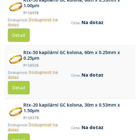
1.00µm
R*10558
Dostupnost: na
Na dotaz
dotaz
Detail
Rtx-50 kapilární GC kolona, 60m x 0.25mm x
0.25µm
R*10526
Dostupnost: na
Na dotaz
dotaz
Detail
Rtx-20 kapilární GC kolona, 30m x 0.53mm x
1.50μm
R*10370
Dostupnost: na
Na dotaz
dotaz