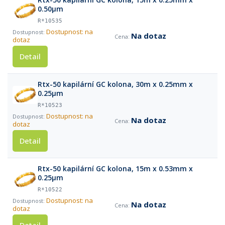
0.50µm
R*10535
Dostupnost: na
Na dotaz
dotaz
Detail
Rtx-50 kapilární GC kolona, 30m x 0.25mm x
0.25µm
R*10523
Dostupnost: na
Na dotaz
dotaz
Detail
Rtx-50 kapilární GC kolona, 15m x 0.53mm x
0.25µm
R*10522
Dostupnost: na
Na dotaz
dotaz