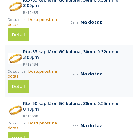
3.00µm
R*10485
Dostupnost: na
Na dotaz
dotaz
Detail
Rtx-35 kapilární GC kolona, 30m x 0.32mm x
3.00µm
R*10484
Dostupnost: na
Na dotaz
dotaz
Detail
Rtx-50 kapilární GC kolona, 30m x 0.25mm x
0.10µm
R*10508
Dostupnost: na
Na dotaz
dotaz