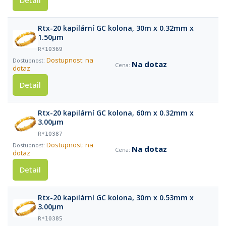
Detail
Rtx-20 kapilární GC kolona, 30m x 0.32mm x
1.50μm
R*10369
Dostupnost: na
Na dotaz
dotaz
Detail
Rtx-20 kapilární GC kolona, 60m x 0.32mm x
3.00μm
R*10387
Dostupnost: na
Na dotaz
dotaz
Detail
Rtx-20 kapilární GC kolona, 30m x 0.53mm x
3.00μm
R*10385