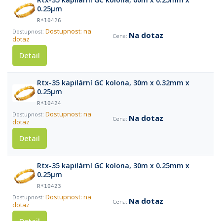
0.25µm
R*10426
Dostupnost: na
Na dotaz
dotaz
Detail
Rtx-35 kapilární GC kolona, 30m x 0.32mm x
0.25µm
R*10424
Dostupnost: na
Na dotaz
dotaz
Detail
Rtx-35 kapilární GC kolona, 30m x 0.25mm x
0.25µm
R*10423
Dostupnost: na
Na dotaz
dotaz