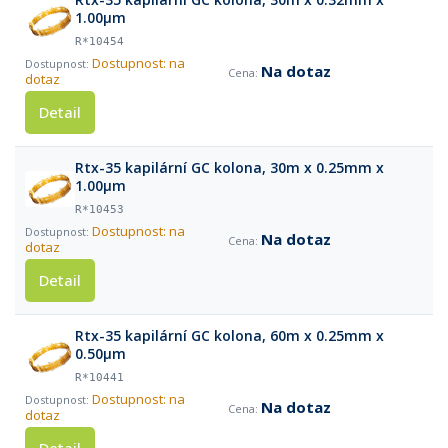
1.00µm
R*10454
Dostupnost: na
Na dotaz
dotaz
Detail
Rtx-35 kapilární GC kolona, 30m x 0.25mm x
1.00µm
R*10453
Dostupnost: na
Na dotaz
dotaz
Detail
Rtx-35 kapilární GC kolona, 60m x 0.25mm x
0.50µm
R*10441
Dostupnost: na
Na dotaz
dotaz