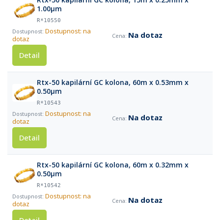
1.00µm
R*10550
Dostupnost: na
Na dotaz
dotaz
Detail
Rtx-50 kapilární GC kolona, 60m x 0.53mm x
0.50µm
R*10543
Dostupnost: na
Na dotaz
dotaz
Detail
Rtx-50 kapilární GC kolona, 60m x 0.32mm x
0.50µm
R*10542
Dostupnost: na
Na dotaz
dotaz