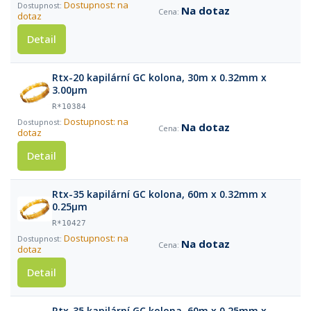
Dostupnost: na
Na dotaz
dotaz
Detail
Rtx-20 kapilární GC kolona, 30m x 0.32mm x
3.00μm
R*10384
Dostupnost: na
Na dotaz
dotaz
Detail
Rtx-35 kapilární GC kolona, 60m x 0.32mm x
0.25µm
R*10427
Dostupnost: na
Na dotaz
dotaz
Detail
Rtx-35 kapilární GC kolona, 60m x 0.25mm x