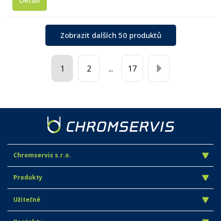
Detail
Zobrazit dalších 50 produktů
1
2
...
17
Chromservis s.r.o.
Produkty
Užitečné