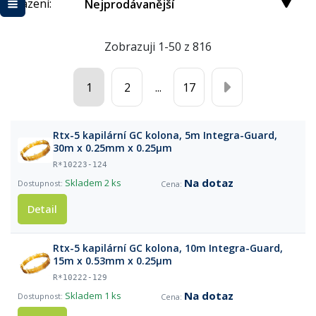
Řazení:
Nejprodávanější
Zobrazuji 1-50 z 816
1
2
...
17
Rtx-5 kapilární GC kolona, 5m Integra-Guard,
30m x 0.25mm x 0.25μm
R*10223-124
Na dotaz
Skladem
2 ks
Detail
Rtx-5 kapilární GC kolona, 10m Integra-Guard,
15m x 0.53mm x 0.25μm
R*10222-129
Na dotaz
Skladem
1 ks