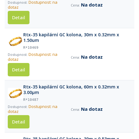
Dostupnost: na
Na dotaz
dotaz
Detail
Rtx-35 kapilární GC kolona, 30m x 0.32mm x
1.50um
R*10469
Dostupnost: na
Na dotaz
dotaz
Detail
Rtx-35 kapilární GC kolona, 60m x 0.32mm x
3.00µm
R*10487
Dostupnost: na
Na dotaz
dotaz
Detail
Rtx-35 kapilární GC kolona, 30m x 0.53mm x