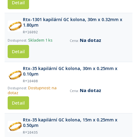
Detail
Rtx-1301 kapilární GC kolona, 30m x 0.32mm x
1.80µm
R*16092
Na dotaz
Skladem
1 ks
Detail
Rtx-35 kapilární GC kolona, 30m x 0.25mm x
0.10µm
R*10408
Dostupnost: na
Na dotaz
dotaz
Detail
Rtx-35 kapilární GC kolona, 15m x 0.25mm x
0.50µm
R*10435