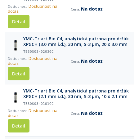
Dostupnost: na
Na dotaz
dotaz
Detail
YMC-Triart Bio C4, analytická patrona pro držák
XPGCH (3.0 mm i.d.), 30 nm, S-3 µm, 20 x 3.0 mm
TB30S03-0203GC
Dostupnost: na
Na dotaz
dotaz
Detail
YMC-Triart Bio C4, analytická patrona pro držák
XPGCH (2.1 mm i.d.), 30 nm, S-3 µm, 10 x 2.1 mm
TB30S03-01Q1GC
Dostupnost: na
Na dotaz
dotaz
Detail