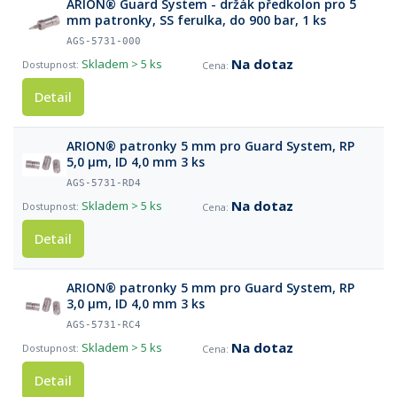
ARION® Guard System - držák předkolon pro 5
mm patronky, SS ferulka, do 900 bar, 1 ks
AGS-5731-000
Na dotaz
Skladem
> 5 ks
Detail
ARION® patronky 5 mm pro Guard System, RP
5,0 µm, ID 4,0 mm 3 ks
AGS-5731-RD4
Na dotaz
Skladem
> 5 ks
Detail
ARION® patronky 5 mm pro Guard System, RP
3,0 µm, ID 4,0 mm 3 ks
AGS-5731-RC4
Na dotaz
Skladem
> 5 ks
Detail