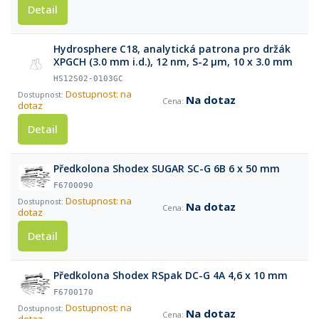
Detail
Hydrosphere C18, analytická patrona pro držák
XPGCH (3.0 mm i.d.), 12 nm, S-2 µm, 10 x 3.0 mm
HS12S02-0103GC
Dostupnost: na
Na dotaz
dotaz
Detail
Předkolona Shodex SUGAR SC-G 6B 6 x 50 mm
F6700090
Dostupnost: na
Na dotaz
dotaz
Detail
Předkolona Shodex RSpak DC-G 4A 4,6 x 10 mm
F6700170
Dostupnost: na
Na dotaz