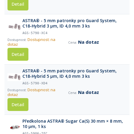
Detail
ASTRA® - 5 mm patronky pro Guard System,
C18-Hybrid 3 µm, ID 4,0 mm 3 ks
AGS-5790-XC4
Dostupnost: na
Na dotaz
dotaz
Detail
ASTRA® - 5 mm patronky pro Guard System,
C18-Hybrid 5 µm, ID 4,0 mm 3 ks
AGS-5790-XD4
Dostupnost: na
Na dotaz
dotaz
Detail
Předkolona ASTRA® Sugar Ca(S) 30 mm × 8 mm,
10 µm, 1 ks
AGS-5906-IFC