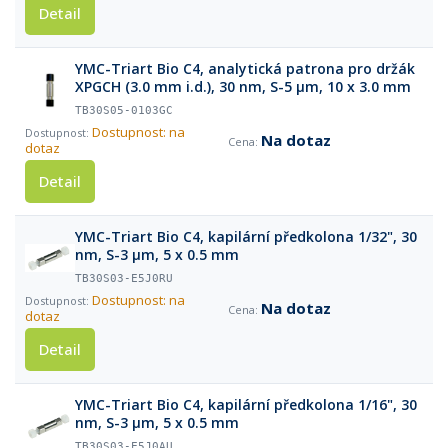
Detail
YMC-Triart Bio C4, analytická patrona pro držák
XPGCH (3.0 mm i.d.), 30 nm, S-5 µm, 10 x 3.0 mm
TB30S05-0103GC
Dostupnost: na
Na dotaz
dotaz
Detail
YMC-Triart Bio C4, kapilární předkolona 1/32", 30
nm, S-3 µm, 5 x 0.5 mm
TB30S03-E5J0RU
Dostupnost: na
Na dotaz
dotaz
Detail
YMC-Triart Bio C4, kapilární předkolona 1/16", 30
nm, S-3 µm, 5 x 0.5 mm
TB30S03-E5J0AU