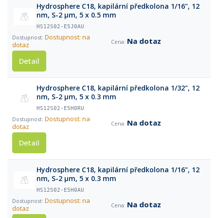
Hydrosphere C18, kapilární předkolona 1/16", 12
nm, S-2 µm, 5 x 0.5 mm
HS12S02-E5J0AU
Dostupnost: na
Na dotaz
dotaz
Detail
Hydrosphere C18, kapilární předkolona 1/32", 12
nm, S-2 µm, 5 x 0.3 mm
HS12S02-E5H0RU
Dostupnost: na
Na dotaz
dotaz
Detail
Hydrosphere C18, kapilární předkolona 1/16", 12
nm, S-2 µm, 5 x 0.3 mm
HS12S02-E5H0AU
Dostupnost: na
Na dotaz
dotaz