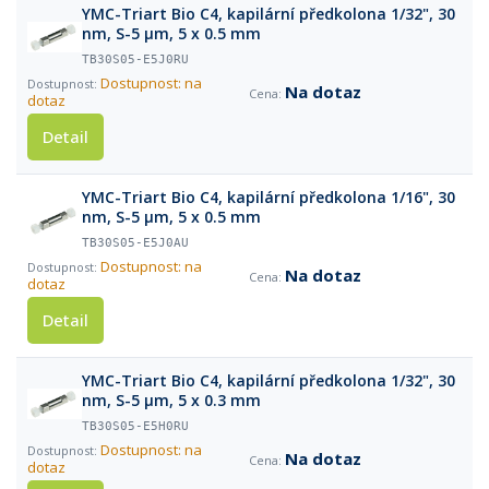
YMC-Triart Bio C4, kapilární předkolona 1/32", 30
nm, S-5 µm, 5 x 0.5 mm
TB30S05-E5J0RU
Dostupnost: na
Na dotaz
dotaz
Detail
YMC-Triart Bio C4, kapilární předkolona 1/16", 30
nm, S-5 µm, 5 x 0.5 mm
TB30S05-E5J0AU
Dostupnost: na
Na dotaz
dotaz
Detail
YMC-Triart Bio C4, kapilární předkolona 1/32", 30
nm, S-5 µm, 5 x 0.3 mm
TB30S05-E5H0RU
Dostupnost: na
Na dotaz
dotaz