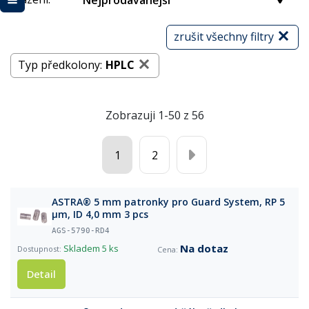
Nejprodávanější
zrušit všechny filtry
Typ předkolony:
HPLC
Zobrazuji 1-50 z 56
1
2
ASTRA® 5 mm patronky pro Guard System, RP 5
µm, ID 4,0 mm 3 pcs
AGS-5790-RD4
Na dotaz
Skladem
5 ks
Detail