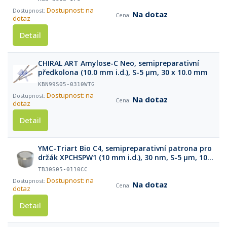
Dostupnost: na
Na dotaz
dotaz
Detail
CHIRAL ART Amylose-C Neo, semipreparativní
předkolona (10.0 mm i.d.), S-5 µm, 30 x 10.0 mm
KBN99S05-0310WTG
Dostupnost: na
Na dotaz
dotaz
Detail
YMC-Triart Bio C4, semipreparativní patrona pro
držák XPCHSPW1 (10 mm i.d.), 30 nm, S-5 µm, 10 x
10.0 mm
TB30S05-0110CC
Dostupnost: na
Na dotaz
dotaz
Detail