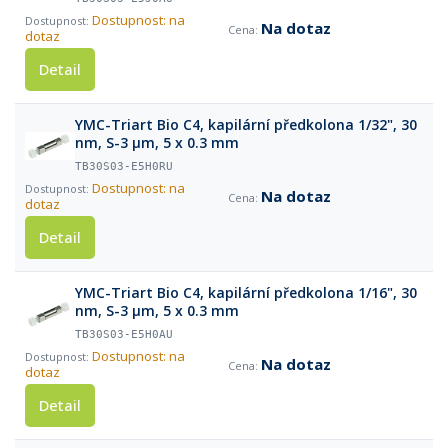
Dostupnost: na
Na dotaz
dotaz
Detail
YMC-Triart Bio C4, kapilární předkolona 1/32", 30
nm, S-3 µm, 5 x 0.3 mm
TB30S03-E5H0RU
Dostupnost: na
Na dotaz
dotaz
Detail
YMC-Triart Bio C4, kapilární předkolona 1/16", 30
nm, S-3 µm, 5 x 0.3 mm
TB30S03-E5H0AU
Dostupnost: na
Na dotaz
dotaz
Detail