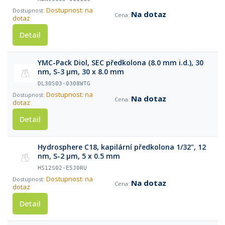
Dostupnost: na
Na dotaz
dotaz
Detail
YMC-Pack Diol, SEC předkolona (8.0 mm i.d.), 30
nm, S-3 µm, 30 x 8.0 mm
DL30S03-0308WTG
Dostupnost: na
Na dotaz
dotaz
Detail
Hydrosphere C18, kapilární předkolona 1/32", 12
nm, S-2 µm, 5 x 0.5 mm
HS12S02-E5J0RU
Dostupnost: na
Na dotaz
dotaz
Detail