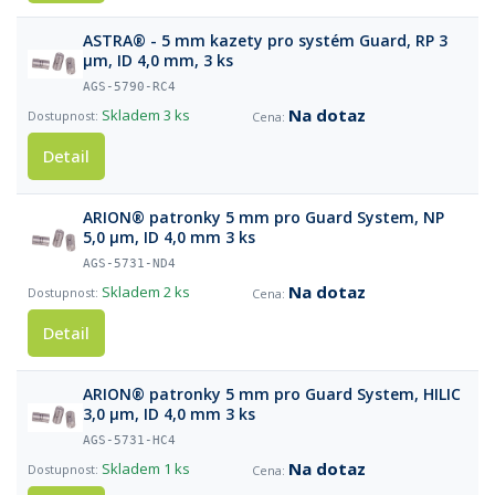
ASTRA® - 5 mm kazety pro systém Guard, RP 3
µm, ID 4,0 mm, 3 ks
AGS-5790-RC4
Na dotaz
Skladem
3 ks
Detail
ARION® patronky 5 mm pro Guard System, NP
5,0 µm, ID 4,0 mm 3 ks
AGS-5731-ND4
Na dotaz
Skladem
2 ks
Detail
ARION® patronky 5 mm pro Guard System, HILIC
3,0 µm, ID 4,0 mm 3 ks
AGS-5731-HC4
Na dotaz
Skladem
1 ks