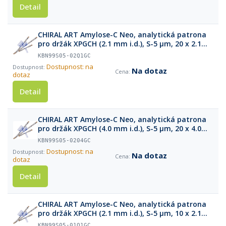
Detail
CHIRAL ART Amylose-C Neo, analytická patrona
pro držák XPGCH (2.1 mm i.d.), S-5 µm, 20 x 2.1
mm
KBN99S05-02Q1GC
Dostupnost: na
Na dotaz
dotaz
Detail
CHIRAL ART Amylose-C Neo, analytická patrona
pro držák XPGCH (4.0 mm i.d.), S-5 µm, 20 x 4.0
mm
KBN99S05-0204GC
Dostupnost: na
Na dotaz
dotaz
Detail
CHIRAL ART Amylose-C Neo, analytická patrona
pro držák XPGCH (2.1 mm i.d.), S-5 µm, 10 x 2.1
mm
KBN99S05-01Q1GC