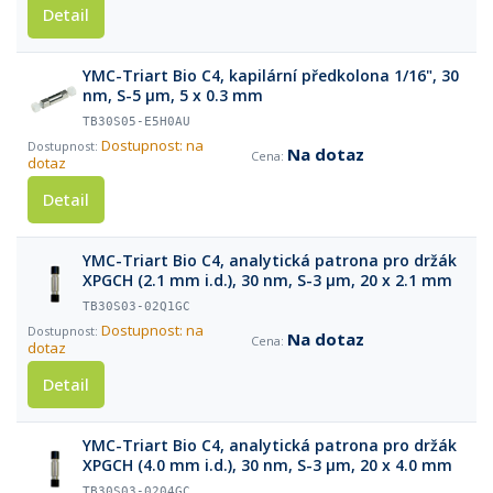
Detail
YMC-Triart Bio C4, kapilární předkolona 1/16", 30
nm, S-5 µm, 5 x 0.3 mm
TB30S05-E5H0AU
Dostupnost: na
Na dotaz
dotaz
Detail
YMC-Triart Bio C4, analytická patrona pro držák
XPGCH (2.1 mm i.d.), 30 nm, S-3 µm, 20 x 2.1 mm
TB30S03-02Q1GC
Dostupnost: na
Na dotaz
dotaz
Detail
YMC-Triart Bio C4, analytická patrona pro držák
XPGCH (4.0 mm i.d.), 30 nm, S-3 µm, 20 x 4.0 mm
TB30S03-0204GC