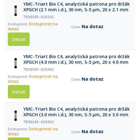
YMC-Triart Bio C4, analytická patrona pro držák
XPGCH (2.1 mm i.d.), 30 nm, S-5 µm, 20 x 2.1 mm
TB30S05-02Q1GC
Dostupnost: na
Na dotaz
dotaz
Detail
YMC-Triart Bio C4, analytická patrona pro držák
XPGCH (4.0 mm i.d.), 30 nm, S-5 µm, 20 x 4.0 mm
TB30S05-0204GC
Dostupnost: na
Na dotaz
dotaz
Detail
YMC-Triart Bio C4, analytická patrona pro držák
XPGCH (3.0 mm i.d.), 30 nm, S-5 µm, 20 x 3.0 mm
TB30S05-0203GC
Dostupnost: na
Na dotaz
dotaz