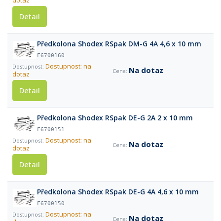
dotaz
Detail
Předkolona Shodex RSpak DM-G 4A 4,6 x 10 mm
F6700160
Dostupnost: na
Na dotaz
dotaz
Detail
Předkolona Shodex RSpak DE-G 2A 2 x 10 mm
F6700151
Dostupnost: na
Na dotaz
dotaz
Detail
Předkolona Shodex RSpak DE-G 4A 4,6 x 10 mm
F6700150
Dostupnost: na
Na dotaz