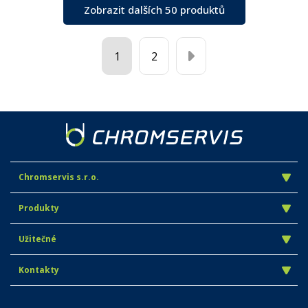
Zobrazit dalších 50 produktů
1
2
Chromservis s.r.o.
Produkty
Užitečné
Kontakty