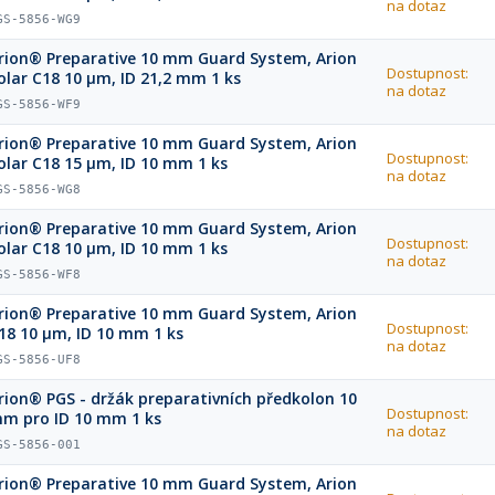
na dotaz
GS-5856-WG9
rion® Preparative 10 mm Guard System, Arion
Dostupnost:
olar C18 10 µm, ID 21,2 mm 1 ks
na dotaz
GS-5856-WF9
rion® Preparative 10 mm Guard System, Arion
Dostupnost:
olar C18 15 µm, ID 10 mm 1 ks
na dotaz
GS-5856-WG8
rion® Preparative 10 mm Guard System, Arion
Dostupnost:
olar C18 10 µm, ID 10 mm 1 ks
na dotaz
GS-5856-WF8
rion® Preparative 10 mm Guard System, Arion
Dostupnost:
18 10 µm, ID 10 mm 1 ks
na dotaz
GS-5856-UF8
rion® PGS - držák preparativních předkolon 10
Dostupnost:
mm pro ID 10 mm 1 ks
na dotaz
GS-5856-001
rion® Preparative 10 mm Guard System, Arion