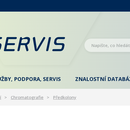
UŽBY, PODPORA, SERVIS
ZNALOSTNÍ DATABÁ
í
Chromatografie
Předkolony