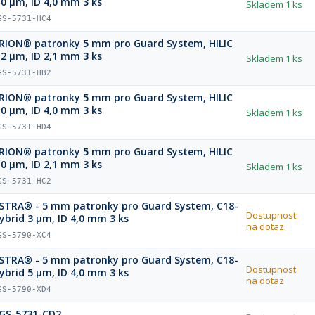
,0 µm, ID 4,0 mm 3 ks
Skladem
1 ks
GS-5731-HC4
atronky 5 mm pro Guard System, HILIC
,2 µm, ID 2,1 mm 3 ks
Skladem
1 ks
GS-5731-HB2
atronky 5 mm pro Guard System, HILIC
,0 µm, ID 4,0 mm 3 ks
Skladem
1 ks
GS-5731-HD4
atronky 5 mm pro Guard System, HILIC
,0 µm, ID 2,1 mm 3 ks
Skladem
1 ks
GS-5731-HC2
STRA® - 5 mm patronky pro Guard System, C18-
Dostupnost:
ybrid 3 µm, ID 4,0 mm 3 ks
na dotaz
GS-5790-XC4
STRA® - 5 mm patronky pro Guard System, C18-
Dostupnost:
ybrid 5 µm, ID 4,0 mm 3 ks
na dotaz
GS-5790-XD4
GS-5731-CD2