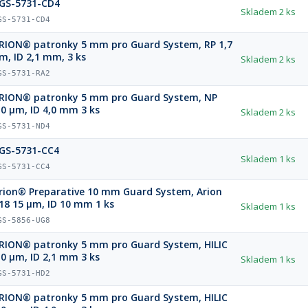
GS-5731-CD4
Skladem
2 ks
GS-5731-CD4
RION® patronky 5 mm pro Guard System, RP 1,7
m, ID 2,1 mm, 3 ks
Skladem
2 ks
GS-5731-RA2
patronky 5 mm pro Guard System, NP
,0 µm, ID 4,0 mm 3 ks
Skladem
2 ks
GS-5731-ND4
GS-5731-CC4
Skladem
1 ks
GS-5731-CC4
rion® Preparative 10 mm Guard System, Arion
18 15 µm, ID 10 mm 1 ks
Skladem
1 ks
GS-5856-UG8
atronky 5 mm pro Guard System, HILIC
,0 µm, ID 2,1 mm 3 ks
Skladem
1 ks
GS-5731-HD2
atronky 5 mm pro Guard System, HILIC