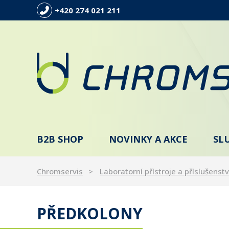
+420 274 021 211
B2B SHOP
NOVINKY A AKCE
SL
Chromservis
Laboratorní přístroje a příslušenstv
PŘEDKOLONY