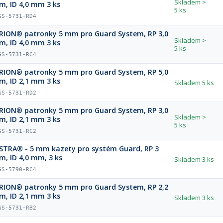
Skladem
>
m, ID 4,0 mm 3 ks
5 ks
GS-5731-RD4
atronky 5 mm pro Guard System, RP 3,0
Skladem
>
m, ID 4,0 mm 3 ks
5 ks
GS-5731-RC4
atronky 5 mm pro Guard System, RP 5,0
m, ID 2,1 mm 3 ks
Skladem
5 ks
GS-5731-RD2
atronky 5 mm pro Guard System, RP 3,0
Skladem
>
m, ID 2,1 mm 3 ks
5 ks
GS-5731-RC2
STRA® - 5 mm kazety pro systém Guard, RP 3
m, ID 4,0 mm, 3 ks
Skladem
3 ks
GS-5790-RC4
atronky 5 mm pro Guard System, RP 2,2
m, ID 2,1 mm 3 ks
Skladem
3 ks
GS-5731-RB2