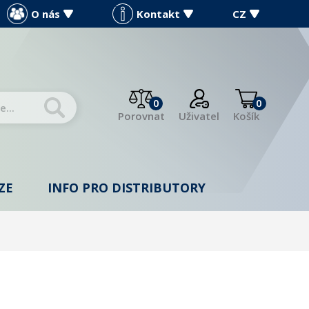
O nás
Kontakt
CZ
0
0
Porovnat
Uživatel
Košík
ZE
INFO PRO DISTRIBUTORY