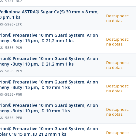
GS-5731-BC2
ředkolona ASTRA® Sugar Ca(S) 30 mm × 8 mm,
Dostupnost:
0 µm, 1 ks
na dotaz
GS-5906-IFC
rion® Preparative 10 mm Guard System, Arion
Dostupnost:
henyl-Butyl 15 µm, ID 21,2 mm 1 ks
na dotaz
GS-5856-PG9
rion® Preparative 10 mm Guard System, Arion
Dostupnost:
henyl-Butyl 10 µm, ID 21,2 mm 1 ks
na dotaz
GS-5856-PF9
rion® Preparative 10 mm Guard System, Arion
Dostupnost:
henyl-Butyl 15 µm, ID 10 mm 1 ks
na dotaz
GS-5856-PG8
rion® Preparative 10 mm Guard System, Arion
Dostupnost:
henyl-Butyl 10 µm, ID 10 mm 1 ks
na dotaz
GS-5856-PF8
rion® Preparative 10 mm Guard System, Arion
Dostupnost:
olar C18 15 µm, ID 21,2 mm 1 ks