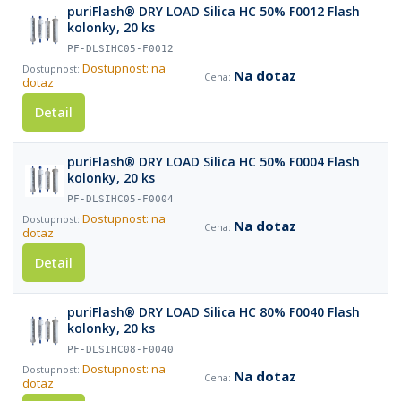
puriFlash® DRY LOAD Silica HC 50% F0012 Flash
kolonky, 20 ks
PF-DLSIHC05-F0012
Dostupnost: na
Na dotaz
dotaz
Detail
puriFlash® DRY LOAD Silica HC 50% F0004 Flash
kolonky, 20 ks
PF-DLSIHC05-F0004
Dostupnost: na
Na dotaz
dotaz
Detail
puriFlash® DRY LOAD Silica HC 80% F0040 Flash
kolonky, 20 ks
PF-DLSIHC08-F0040
Dostupnost: na
Na dotaz
dotaz