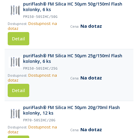
puriFlash® FM Silica HC 50µm 50g/150ml Flash
kolonky, 6 ks
FM150-50SIHC/50G
Dostupnost: na
Na dotaz
dotaz
Detail
puriFlash® FM Silica HC 50µm 25g/150ml Flash
kolonky, 6 ks
FM150-50SIHC/25G
Dostupnost: na
Na dotaz
dotaz
Detail
puriFlash® FM Silica HC 50µm 20g/70ml Flash
kolonky, 12 ks
FM70-50SIHC/20G
Dostupnost: na
Na dotaz
dotaz