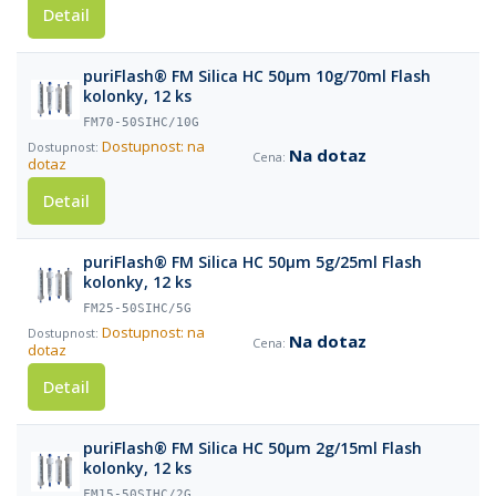
Detail
puriFlash® FM Silica HC 50µm 10g/70ml Flash
kolonky, 12 ks
FM70-50SIHC/10G
Dostupnost: na
Na dotaz
dotaz
Detail
puriFlash® FM Silica HC 50µm 5g/25ml Flash
kolonky, 12 ks
FM25-50SIHC/5G
Dostupnost: na
Na dotaz
dotaz
Detail
puriFlash® FM Silica HC 50µm 2g/15ml Flash
kolonky, 12 ks
FM15-50SIHC/2G