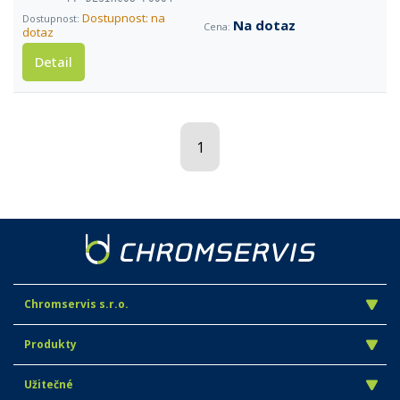
Dostupnost: na
Na dotaz
dotaz
Detail
1
Chromservis s.r.o.
Produkty
Užitečné