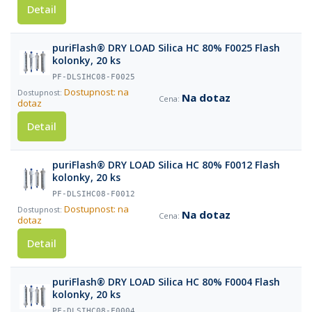
Detail
puriFlash® DRY LOAD Silica HC 80% F0025 Flash
kolonky, 20 ks
PF-DLSIHC08-F0025
Dostupnost: na
Na dotaz
dotaz
Detail
puriFlash® DRY LOAD Silica HC 80% F0012 Flash
kolonky, 20 ks
PF-DLSIHC08-F0012
Dostupnost: na
Na dotaz
dotaz
Detail
puriFlash® DRY LOAD Silica HC 80% F0004 Flash
kolonky, 20 ks
PF-DLSIHC08-F0004