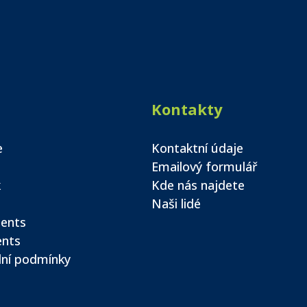
Kontakty
e
Kontaktní údaje
Emailový formulář
k
Kde nás najdete
Naši lidé
ents
ents
ní podmínky