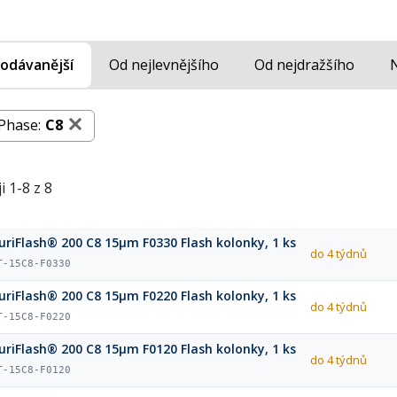
odávanější
Od nejlevnějšího
Od nejdražšího
Phase:
C8
i 1-8 z 8
uriFlash® 200 C8 15µm F0330 Flash kolonky, 1 ks
do 4 týdnů
T-15C8-F0330
uriFlash® 200 C8 15µm F0220 Flash kolonky, 1 ks
do 4 týdnů
T-15C8-F0220
uriFlash® 200 C8 15µm F0120 Flash kolonky, 1 ks
do 4 týdnů
T-15C8-F0120