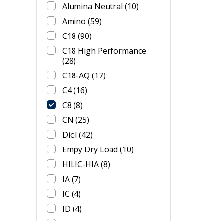
Alumina Neutral
(10)
Amino
(59)
C18
(90)
C18 High Performance
(28)
C18-AQ
(17)
C4
(16)
C8
(8)
CN
(25)
Diol
(42)
Empy Dry Load
(10)
HILIC-HIA
(8)
IA
(7)
IC
(4)
ID
(4)