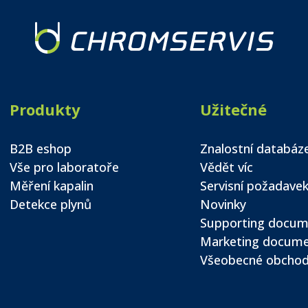
Produkty
Užitečné
B2B eshop
Znalostní databáz
Vše pro laboratoře
Vědět víc
Měření kapalin
Servisní požadave
Detekce plynů
Novinky
Supporting docum
Marketing docum
Všeobecné obchod