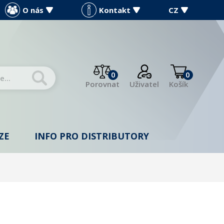
O nás
Kontakt
CZ
0
0
Porovnat
Uživatel
Košík
ZE
INFO PRO DISTRIBUTORY