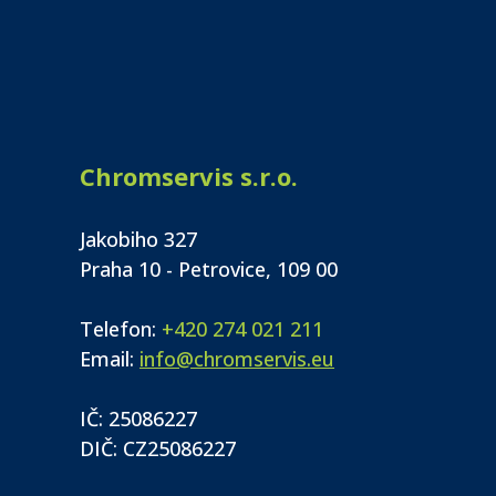
Chromservis s.r.o.
Jakobiho 327
Praha 10 - Petrovice, 109 00
Telefon:
+420 274 021 211
Email:
info@chromservis.eu
IČ: 25086227
DIČ: CZ25086227