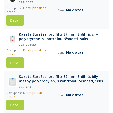
225-2257
Dostupnost: na
Na dotaz
dotaz
Detail
Kazeta SureSeal pro filtr 37 mm, 2-dílná, čirý
polystyrene, s kontrolou těsnosti, 50ks
225-2050LF
Dostupnost: na
Na dotaz
dotaz
Detail
Kazeta SureSeal pro filtr 37 mm, 3-dílná, bílý
matný polypropylen, s kontrolou těsnosti, 50ks
225-45A
Dostupnost: na
Na dotaz
dotaz
Detail