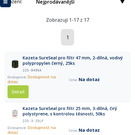
Řazení:
Nejprodávanější
Zobrazuji 1-17 z 17
1
Kazeta SureSeal pro filtr 47 mm, 2-dílná, vodivý
polypropylen černý, 25ks
225-8496A
Dostupnost: na
Na dotaz
dotaz
Detail
Kazeta SureSeal pro filtr 25 mm, 3-dílná, čirý
polystyrene, s kontrolou těsnosti, 50ks
225-3-25LF
Dostupnost: na
Na dotaz
dotaz