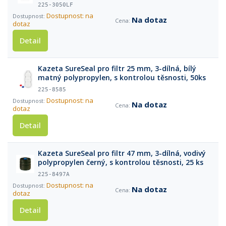
225-3050LF
Dostupnost: na
Na dotaz
dotaz
Detail
Kazeta SureSeal pro filtr 25 mm, 3-dílná, bílý
matný polypropylen, s kontrolou těsnosti, 50ks
225-8585
Dostupnost: na
Na dotaz
dotaz
Detail
Kazeta SureSeal pro filtr 47 mm, 3-dílná, vodivý
polypropylen černý, s kontrolou těsnosti, 25 ks
225-8497A
Dostupnost: na
Na dotaz
dotaz
Detail