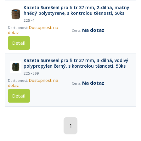
Kazeta SureSeal pro filtr 37 mm, 2-dílná, matný
hnědý polystyrene, s kontrolou těsnosti, 50ks
225-4
Dostupnost: na
Na dotaz
dotaz
Detail
Kazeta SureSeal pro filtr 37 mm, 3-dílná, vodivý
polypropylen černý, s kontrolou těsnosti, 50ks
225-309
Dostupnost: na
Na dotaz
dotaz
Detail
1