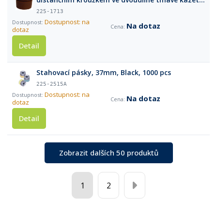
50ks
225-1713
Dostupnost: na
Na dotaz
dotaz
Detail
Stahovací pásky, 37mm, Black, 1000 pcs
225-2515A
Dostupnost: na
Na dotaz
dotaz
Detail
Zobrazit dalších 50 produktů
1
2