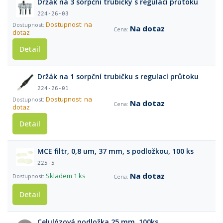
Držák na 3 sorpční trubičky s regulací průtoku
224-26-03
Dostupnost: na
Na dotaz
dotaz
Detail
Držák na 1 sorpční trubičku s regulací průtoku
224-26-01
Dostupnost: na
Na dotaz
dotaz
Detail
MCE filtr, 0,8 um, 37 mm, s podložkou, 100 ks
225-5
Na dotaz
Skladem
1 ks
Detail
Celulózová podložka 25 mm, 100ks