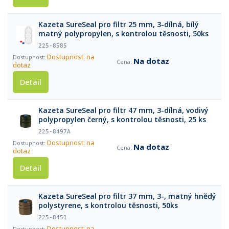
Kazeta SureSeal pro filtr 25 mm, 3-dílná, bílý
matný polypropylen, s kontrolou těsnosti, 50ks
225-8585
Dostupnost: na
Na dotaz
dotaz
Detail
Kazeta SureSeal pro filtr 47 mm, 3-dílná, vodivý
polypropylen černý, s kontrolou těsnosti, 25 ks
225-8497A
Dostupnost: na
Na dotaz
dotaz
Detail
Kazeta SureSeal pro filtr 37 mm, 3-, matný hnědý
polystyrene, s kontrolou těsnosti, 50ks
225-8451
Dostupnost: na