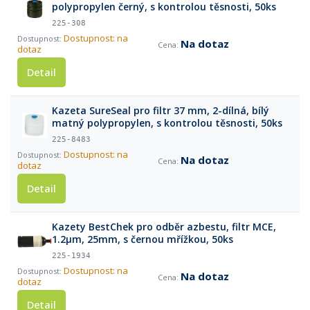
polypropylen černý, s kontrolou těsnosti, 50ks
225-308
Dostupnost: na
Na dotaz
dotaz
Detail
Kazeta SureSeal pro filtr 37 mm, 2-dílná, bílý
matný polypropylen, s kontrolou těsnosti, 50ks
225-8483
Dostupnost: na
Na dotaz
dotaz
Detail
Kazety BestChek pro odběr azbestu, filtr MCE,
1.2µm, 25mm, s černou mřížkou, 50ks
225-1934
Dostupnost: na
Na dotaz
dotaz
Detail