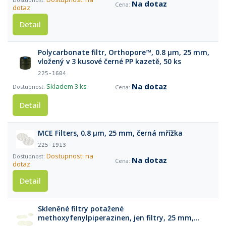
Na dotaz
dotaz
Detail
Polycarbonate filtr, Orthopore™, 0.8 µm, 25 mm,
vložený v 3 kusové černé PP kazetě, 50 ks
225-1604
Na dotaz
Skladem
3 ks
Detail
MCE Filters, 0.8 µm, 25 mm, černá mřížka
225-1913
Dostupnost: na
Na dotaz
dotaz
Detail
Skleněné filtry potažené
methoxyfenylpiperazinen, jen filtry, 25 mm,