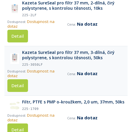
Kazeta SureSeal pro filtr 37 mm, 2-dílná, čirý
polystyrene, s kontrolou těsnosti, 10ks
225-2LF
Dostupnost: na
Na dotaz
dotaz
Detail
Kazeta SureSeal pro filtr 37 mm, 3-dílná, čirý
polystyrene, s kontrolou těsnosti, 50ks
225-3050LF
Dostupnost: na
Na dotaz
dotaz
Detail
Filtr, PTFE s PMP o-kroužkem, 2,0 um, 37mm, 50ks
225-1709
Dostupnost: na
Na dotaz
dotaz
Detail