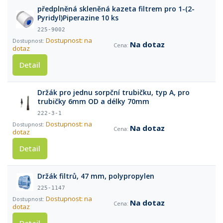
předplněná skleněná kazeta filtrem pro 1-(2-
Pyridyl)Piperazine 10 ks
225-9002
Dostupnost: na
Na dotaz
dotaz
Detail
Držák pro jednu sorpční trubičku, typ A, pro
trubičky 6mm OD a délky 70mm
222-3-1
Dostupnost: na
Na dotaz
dotaz
Detail
Držák filtrů, 47 mm, polypropylen
225-1147
Dostupnost: na
Na dotaz
dotaz