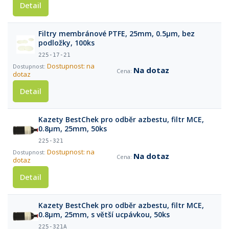
Detail
Filtry membránové PTFE, 25mm, 0.5µm, bez
podložky, 100ks
225-17-21
Dostupnost: na
Na dotaz
dotaz
Detail
Kazety BestChek pro odběr azbestu, filtr MCE,
0.8µm, 25mm, 50ks
225-321
Dostupnost: na
Na dotaz
dotaz
Detail
Kazety BestChek pro odběr azbestu, filtr MCE,
0.8µm, 25mm, s větší ucpávkou, 50ks
225-321A