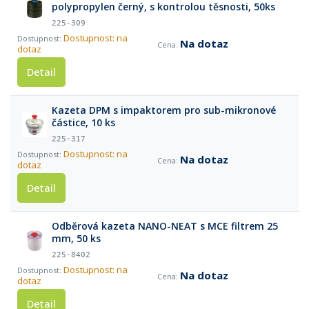
polypropylen černý, s kontrolou těsnosti, 50ks
225-309
Dostupnost: na
Na dotaz
dotaz
Detail
Kazeta DPM s impaktorem pro sub-mikronové
částice, 10 ks
225-317
Dostupnost: na
Na dotaz
dotaz
Detail
Odběrová kazeta NANO-NEAT s MCE filtrem 25
mm, 50 ks
225-8402
Dostupnost: na
Na dotaz
dotaz
Detail