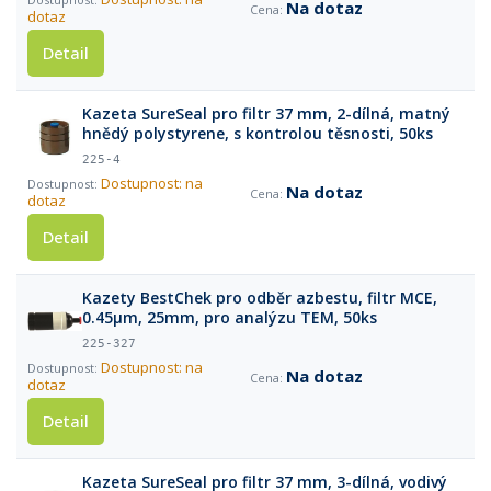
Na dotaz
dotaz
Detail
Kazeta SureSeal pro filtr 37 mm, 2-dílná, matný
hnědý polystyrene, s kontrolou těsnosti, 50ks
225-4
Dostupnost: na
Na dotaz
dotaz
Detail
Kazety BestChek pro odběr azbestu, filtr MCE,
0.45µm, 25mm, pro analýzu TEM, 50ks
225-327
Dostupnost: na
Na dotaz
dotaz
Detail
Kazeta SureSeal pro filtr 37 mm, 3-dílná, vodivý