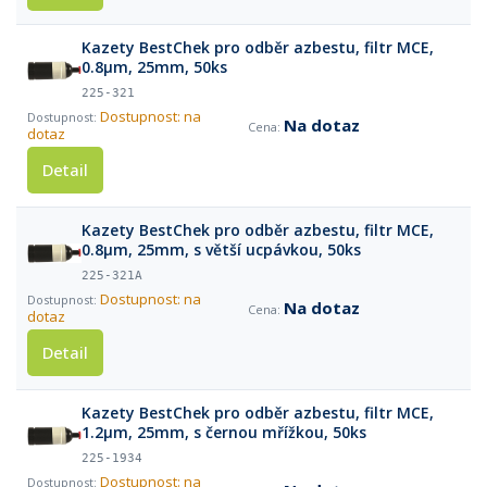
Kazety BestChek pro odběr azbestu, filtr MCE,
0.8µm, 25mm, 50ks
225-321
Dostupnost: na
Na dotaz
dotaz
Detail
Kazety BestChek pro odběr azbestu, filtr MCE,
0.8µm, 25mm, s větší ucpávkou, 50ks
225-321A
Dostupnost: na
Na dotaz
dotaz
Detail
Kazety BestChek pro odběr azbestu, filtr MCE,
1.2µm, 25mm, s černou mřížkou, 50ks
225-1934
Dostupnost: na