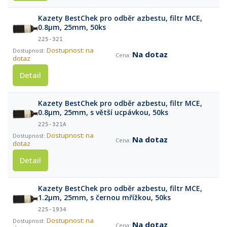
Kazety BestChek pro odběr azbestu, filtr MCE,
0.8µm, 25mm, 50ks
225-321
Dostupnost: na
Na dotaz
dotaz
Detail
Kazety BestChek pro odběr azbestu, filtr MCE,
0.8µm, 25mm, s větší ucpávkou, 50ks
225-321A
Dostupnost: na
Na dotaz
dotaz
Detail
Kazety BestChek pro odběr azbestu, filtr MCE,
1.2µm, 25mm, s černou mřížkou, 50ks
225-1934
Dostupnost: na
Na dotaz