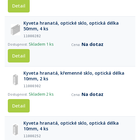
Detail
Kyveta hranatá, optické sklo, optická délka
50mm, 4 ks
11000282
Na dotaz
Skladem
1 ks
Detail
Kyveta hranatá, křemenné sklo, optická délka
10mm, 2 ks
11000302
Na dotaz
Skladem
2 ks
Detail
Kyveta hranatá, optické sklo, optická délka
10mm, 4 ks
11000252