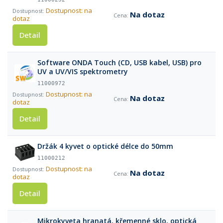
Dostupnost: na
Na dotaz
dotaz
Detail
Software ONDA Touch (CD, USB kabel, USB) pro
UV a UV/VIS spektrometry
11000972
Dostupnost: na
Na dotaz
dotaz
Detail
Držák 4 kyvet o optické délce do 50mm
11000212
Dostupnost: na
Na dotaz
dotaz
Detail
Mikrokyveta hranatá, křemenné sklo, optická