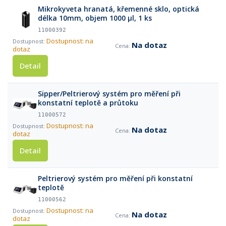
Mikrokyveta hranatá, křemenné sklo, optická
délka 10mm, objem 1000 µl, 1 ks
11000392
Dostupnost: na
Na dotaz
dotaz
Detail
Sipper/Peltrierový systém pro měření při
konstatní teplotě a průtoku
11000572
Dostupnost: na
Na dotaz
dotaz
Detail
Peltrierový systém pro měření při konstatní
teplotě
11000562
Dostupnost: na
Na dotaz
dotaz