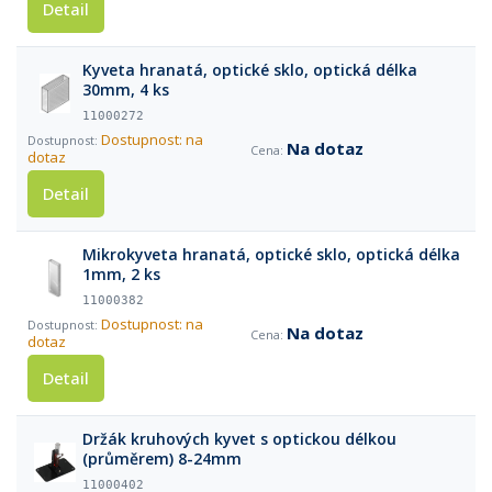
Detail
Kyveta hranatá, optické sklo, optická délka
30mm, 4 ks
11000272
Dostupnost: na
Na dotaz
dotaz
Detail
Mikrokyveta hranatá, optické sklo, optická délka
1mm, 2 ks
11000382
Dostupnost: na
Na dotaz
dotaz
Detail
Držák kruhových kyvet s optickou délkou
(průměrem) 8-24mm
11000402