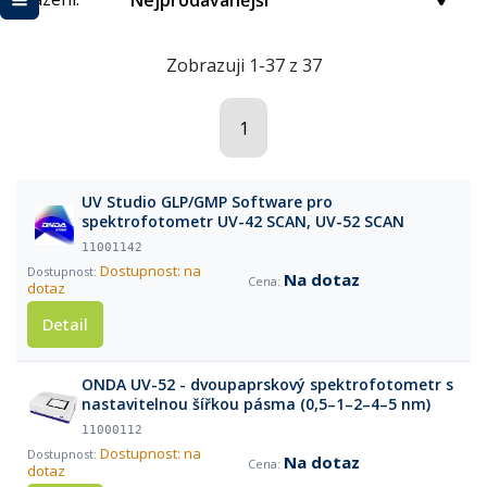
Nejprodávanější
Zobrazuji 1-37 z 37
1
UV Studio GLP/GMP Software pro
spektrofotometr UV-42 SCAN, UV-52 SCAN
11001142
Dostupnost: na
Na dotaz
dotaz
Detail
ONDA UV-52 - dvoupaprskový spektrofotometr s
nastavitelnou šířkou pásma (0,5–1–2–4–5 nm)
11000112
Dostupnost: na
Na dotaz
dotaz