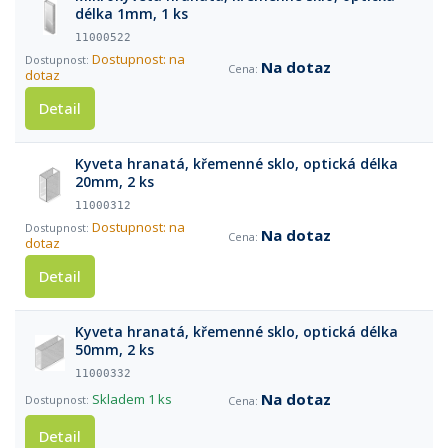
délka 1mm, 1 ks
11000522
Dostupnost: na
Na dotaz
dotaz
Detail
Kyveta hranatá, křemenné sklo, optická délka
20mm, 2 ks
11000312
Dostupnost: na
Na dotaz
dotaz
Detail
Kyveta hranatá, křemenné sklo, optická délka
50mm, 2 ks
11000332
Na dotaz
Skladem
1 ks
Detail