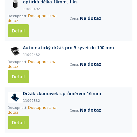
optická délka 10mm, 1 ks
11000492
Dostupnost: na
Na dotaz
dotaz
Detail
Automatický držák pro 5 kyvet do 100 mm
11000432
Dostupnost: na
Na dotaz
dotaz
Detail
Držák zkumavek s průměrem 16 mm
11000532
Dostupnost: na
Na dotaz
dotaz
Detail