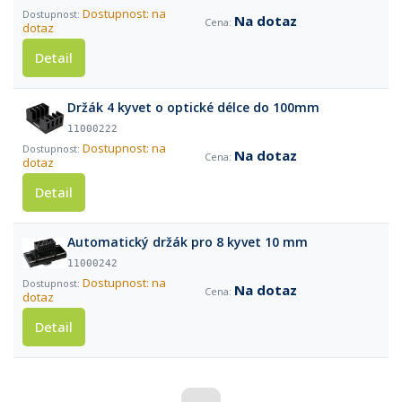
Dostupnost: na
Na dotaz
dotaz
Detail
Držák 4 kyvet o optické délce do 100mm
11000222
Dostupnost: na
Na dotaz
dotaz
Detail
Automatický držák pro 8 kyvet 10 mm
11000242
Dostupnost: na
Na dotaz
dotaz
Detail