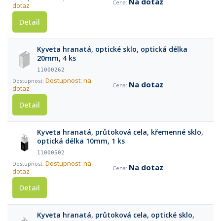
Na dotaz
dotaz
Detail
Kyveta hranatá, optické sklo, optická délka
20mm, 4 ks
11000262
Dostupnost: na
Na dotaz
dotaz
Detail
Kyveta hranatá, průtoková cela, křemenné sklo,
optická délka 10mm, 1 ks
11000502
Dostupnost: na
Na dotaz
dotaz
Detail
Kyveta hranatá, průtoková cela, optické sklo,