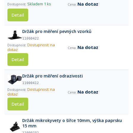
Na dotaz
Skladem
1 ks
Detail
Držák pro měření pevných vzorků
11000422
Dostupnost: na
Na dotaz
dotaz
Detail
Držák pro měření odrazivosti
11000412
Dostupnost: na
Na dotaz
dotaz
Detail
Držák mikrokyvety o šířce 10mm, výška paprsku
15 mm
11000232