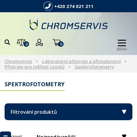
+420 274 021 211
0
0
MENU
Chromservis
Laboratorní přístroje a příslušenství
Přístroje pro měření vzorků
Spektrofotometry
SPEKTROFOTOMETRY
Filtrování produktů
Řazení: