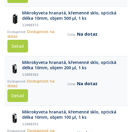
Mikrokyveta hranatá, křemenné sklo, optická
délka 10mm, objem 500 µl, 1 ks
11000372
Dostupnost: na
Na dotaz
dotaz
Detail
Mikrokyveta hranatá, křemenné sklo, optická
délka 10mm, objem 200 µl, 1 ks
11000362
Dostupnost: na
Na dotaz
dotaz
Detail
Mikrokyveta hranatá, křemenné sklo, optická
délka 10mm, objem 100 µl, 1 ks
11000352
Dostupnost: na