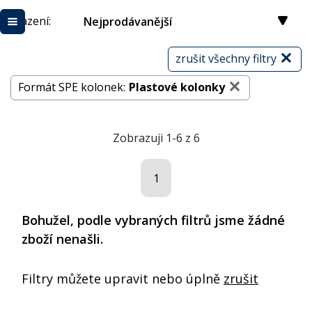
Řazení:
Nejprodávanější
zrušit všechny filtry
Formát SPE kolonek:
Plastové kolonky
Zobrazuji 1-6 z 6
1
Bohužel, podle vybraných filtrů jsme žádné
zboží nenašli.
Filtry můžete upravit nebo úplně
zrušit