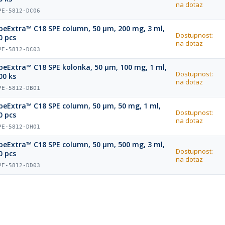
na dotaz
PE-5812-DC06
peExtra™ C18 SPE column, 50 µm, 200 mg, 3 ml,
Dostupnost:
0 pcs
na dotaz
PE-5812-DC03
peExtra™ C18 SPE kolonka, 50 µm, 100 mg, 1 ml,
Dostupnost:
00 ks
na dotaz
PE-5812-DB01
peExtra™ C18 SPE column, 50 µm, 50 mg, 1 ml,
Dostupnost:
0 pcs
na dotaz
PE-5812-DH01
peExtra™ C18 SPE column, 50 µm, 500 mg, 3 ml,
Dostupnost:
0 pcs
na dotaz
PE-5812-DD03