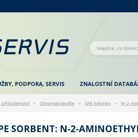
UŽBY, PODPORA, SERVIS
ZNALOSTNÍ DATABÁ
 příslušenství
Chromatografie
SPE kolonky
N-2-Am
PE SORBENT: N-2-AMINOETHY