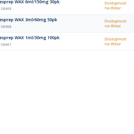
Resprep WAX 6ml/150mg 30pk
Dostupnost:
na dotaz
*28469
Resprep WAX 3ml/60mg 50pk
Dostupnost:
na dotaz
*28468
Resprep WAX 1ml/30mg 100pk
Dostupnost:
na dotaz
*28467