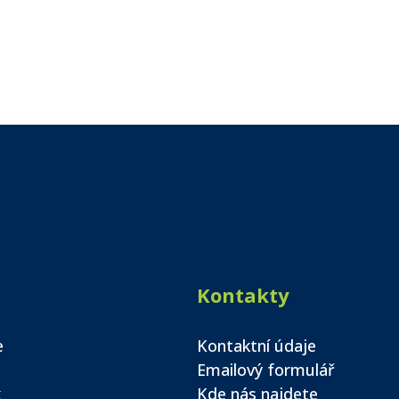
Kontakty
e
Kontaktní údaje
Emailový formulář
k
Kde nás najdete