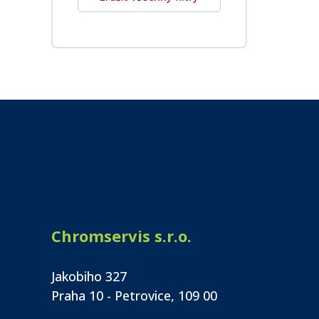
Chromservis s.r.o.
Jakobiho 327
Praha 10 - Petrovice, 109 00