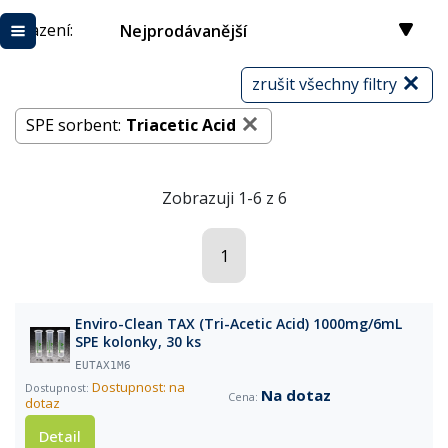
Řazení:
Nejprodávanější
zrušit všechny filtry
SPE sorbent:
Triacetic Acid
Zobrazuji 1-6 z 6
1
Enviro-Clean TAX (Tri-Acetic Acid) 1000mg/6mL
SPE kolonky, 30 ks
EUTAX1M6
Dostupnost: na
Na dotaz
dotaz
Detail