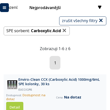
Řazení:
Nejprodávanější
zrušit všechny filtry
SPE sorbent:
Carboxylic Acid
Zobrazuji 1-6 z 6
1
Enviro-Clean CCX (Carboxylic Acid) 1000mg/6mL
SPE kolonky, 30 ks
EUCCX1M6
Dostupnost: na
Na dotaz
dotaz
Detail