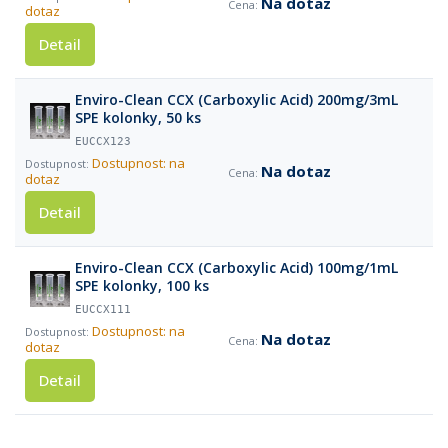
Na dotaz
dotaz
Detail
Enviro-Clean CCX (Carboxylic Acid) 200mg/3mL
SPE kolonky, 50 ks
EUCCX123
Dostupnost: na
Na dotaz
dotaz
Detail
Enviro-Clean CCX (Carboxylic Acid) 100mg/1mL
SPE kolonky, 100 ks
EUCCX111
Dostupnost: na
Na dotaz
dotaz
Detail