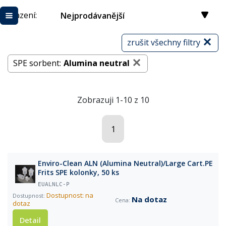
Řazení:
Nejprodávanější
zrušit všechny filtry
SPE sorbent:
Alumina neutral
Zobrazuji 1-10 z 10
1
Enviro-Clean ALN (Alumina Neutral)/Large Cart.PE
Frits SPE kolonky, 50 ks
EUALNLC-P
Dostupnost: na
Na dotaz
dotaz
Detail