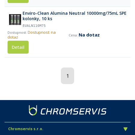
Enviro-Clean Alumina Neutral 10000mg/75mL SPE
kolonky, 10 ks
EUALN110M75
Dostupnost: na
Na dotaz
dotaz
Detail
1
Chromservis s.r.o.